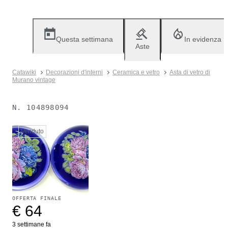
Questa settimana
In evidenza
Aste
Catawiki
Decorazioni d'interni
Ceramica e vetro
Asta di vetro di
Murano vintage
N.
104898094
Venduto
OFFERTA FINALE
€ 64
3 settimane fa