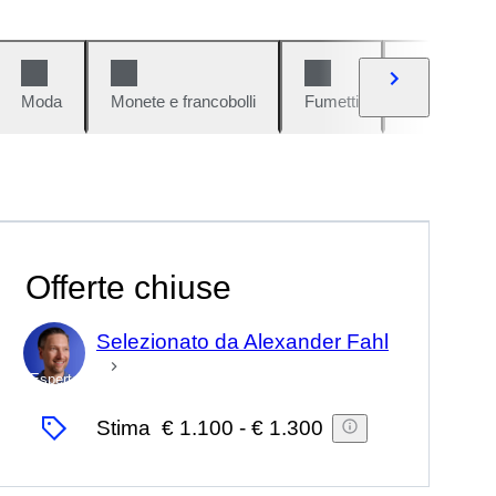
Moda
Monete e francobolli
Fumetti
Auto e moto
Offerte chiuse
Selezionato da Alexander Fahl
Esperto
Stima
€ 1.100
-
€ 1.300