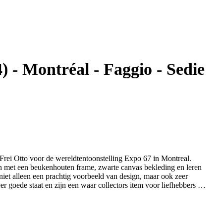
4) - Montréal - Faggio - Sedie
Frei Otto voor de wereldtentoonstelling Expo 67 in Montreal.
n met een beukenhouten frame, zwarte canvas bekleding en leren
 niet alleen een prachtig voorbeeld van design, maar ook zeer
eer goede staat en zijn een waar collectors item voor liefhebbers van