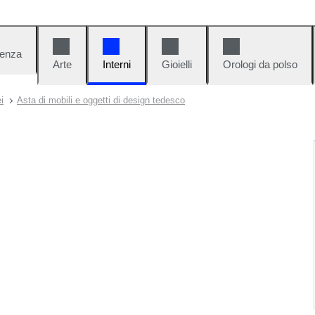
denza
Arte
Interni
Gioielli
Orologi da polso
i
Asta di mobili e oggetti di design tedesco