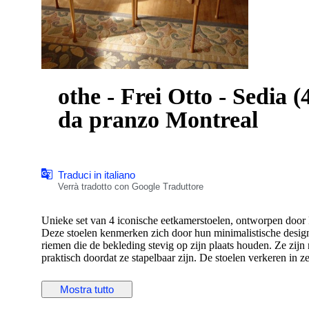
othe - Frei Otto - Sedia (
da pranzo Montreal
Traduci in italiano
Verrà tradotto con Google Traduttore
Unieke set van 4 iconische eetkamerstoelen, ontworpen door 
Deze stoelen kenmerken zich door hun minimalistische desig
riemen die de bekleding stevig op zijn plaats houden. Ze zijn
praktisch doordat ze stapelbaar zijn. De stoelen verkeren in z
designmeubelen.
Mostra tutto