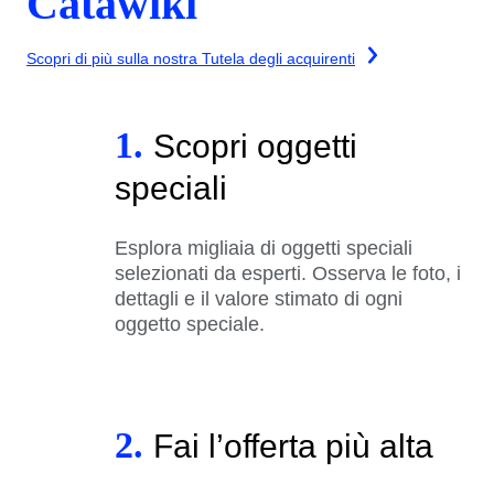
Catawiki
Scopri di più sulla nostra Tutela degli acquirenti
1.
Scopri oggetti
speciali
Esplora migliaia di oggetti speciali
selezionati da esperti. Osserva le foto, i
dettagli e il valore stimato di ogni
oggetto speciale.
2.
Fai l’offerta più alta