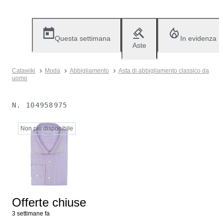
Questa settimana
In evidenza
Aste
Catawiki
Moda
Abbigliamento
Asta di abbigliamento classico da
uomo
N.
104958975
Non più disponibile
Offerte chiuse
3 settimane fa