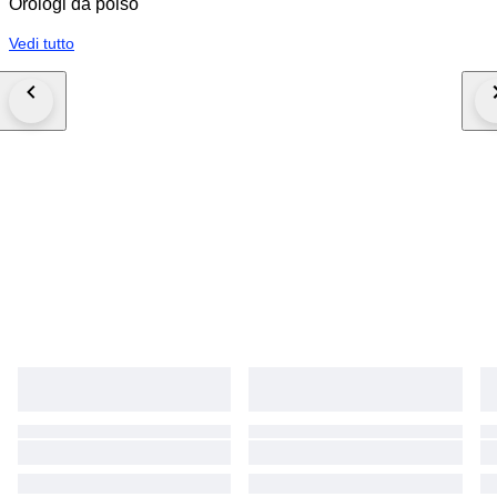
Orologi da polso
Vedi tutto