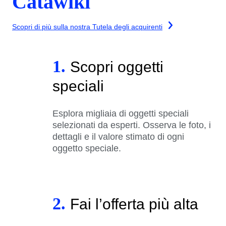
Catawiki
Scopri di più sulla nostra Tutela degli acquirenti
1.
Scopri oggetti
speciali
Esplora migliaia di oggetti speciali
selezionati da esperti. Osserva le foto, i
dettagli e il valore stimato di ogni
oggetto speciale.
2.
Fai l’offerta più alta