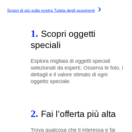
Scopri di più sulla nostra Tutela degli acquirenti
1.
Scopri oggetti
speciali
Esplora migliaia di oggetti speciali
selezionati da esperti. Osserva le foto, i
dettagli e il valore stimato di ogni
oggetto speciale.
2.
Fai l’offerta più alta
Trova qualcosa che ti interessa e fai