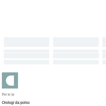
Per te in
Orologi da polso