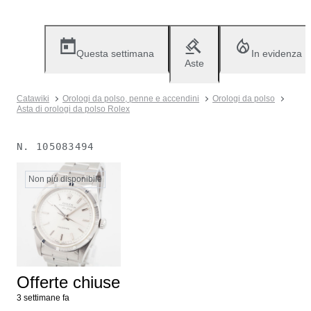
Questa settimana
In evidenza
Aste
Catawiki
Orologi da polso, penne e accendini
Orologi da polso
Asta di orologi da polso Rolex
N.
105083494
Non più disponibile
Offerte chiuse
3 settimane fa