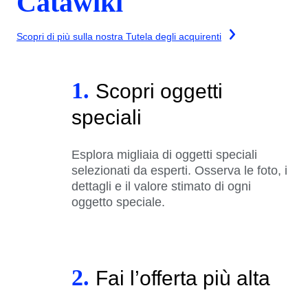
Catawiki
Scopri di più sulla nostra Tutela degli acquirenti
1.
Scopri oggetti
speciali
Esplora migliaia di oggetti speciali
selezionati da esperti. Osserva le foto, i
dettagli e il valore stimato di ogni
oggetto speciale.
2.
Fai l’offerta più alta