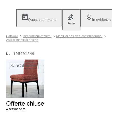
Questa settimana
In evidenza
Aste
Catawiki
Decorazioni d'interni
Mobili di design e contemporanei
Asta di mobili di design
N.
105091549
Non più disponibile
Offerte chiuse
4 settimane fa