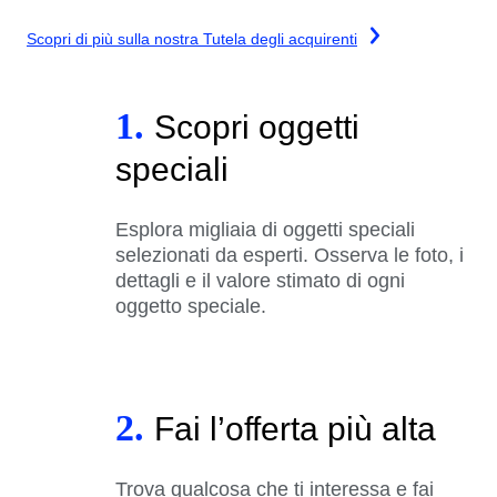
Scopri di più sulla nostra Tutela degli acquirenti
1.
Scopri oggetti
speciali
Esplora migliaia di oggetti speciali
selezionati da esperti. Osserva le foto, i
dettagli e il valore stimato di ogni
oggetto speciale.
2.
Fai l’offerta più alta
Trova qualcosa che ti interessa e fai