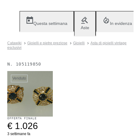
Questa settimana
In evidenza
Aste
Catawiki
Gioielli e pietre preziose
Gioielli
Asta di gioielli vintage
esclusivi
N.
105119850
Venduto
OFFERTA FINALE
€ 1.026
3 settimane fa