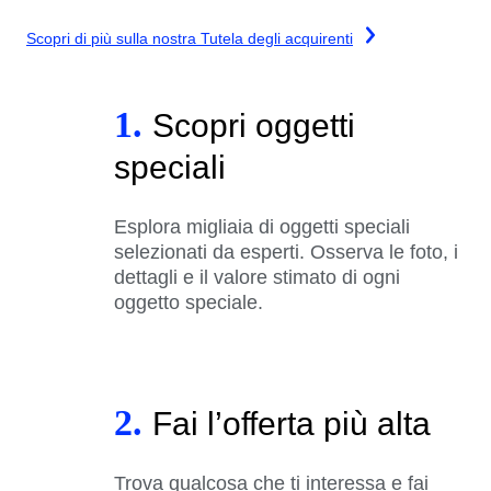
Scopri di più sulla nostra Tutela degli acquirenti
1.
Scopri oggetti
speciali
Esplora migliaia di oggetti speciali
selezionati da esperti. Osserva le foto, i
dettagli e il valore stimato di ogni
oggetto speciale.
2.
Fai l’offerta più alta
Trova qualcosa che ti interessa e fai