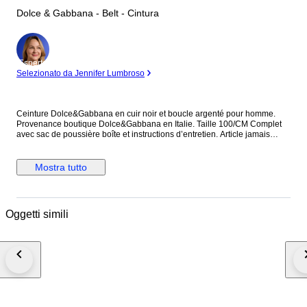
Dolce & Gabbana - Belt - Cintura
Esperto
Selezionato da Jennifer Lumbroso
Ceinture Dolce&Gabbana en cuir noir et boucle argenté pour homme.
Provenance boutique Dolce&Gabbana en Italie. Taille 100/CM Complet
avec sac de poussière boîte et instructions d’entretien. Article jamais
utilisé Livraison colissimo international avec assurance.
Mostra tutto
Oggetti simili