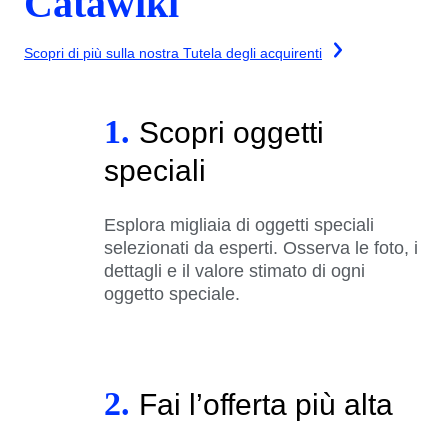
Catawiki
Scopri di più sulla nostra Tutela degli acquirenti
1.
Scopri oggetti
speciali
Esplora migliaia di oggetti speciali
selezionati da esperti. Osserva le foto, i
dettagli e il valore stimato di ogni
oggetto speciale.
2.
Fai l’offerta più alta