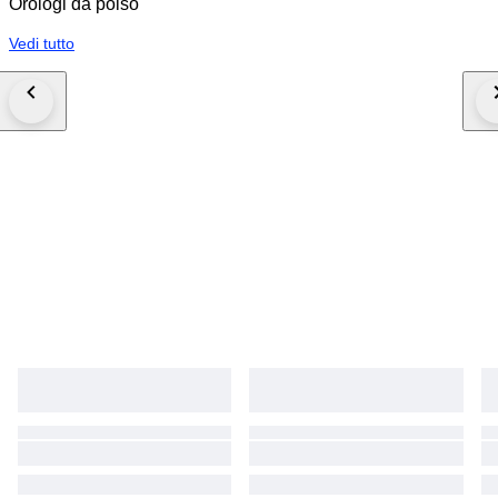
Orologi da polso
Vedi tutto