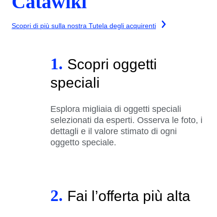
Catawiki
Scopri di più sulla nostra Tutela degli acquirenti
1.
Scopri oggetti
speciali
Esplora migliaia di oggetti speciali
selezionati da esperti. Osserva le foto, i
dettagli e il valore stimato di ogni
oggetto speciale.
2.
Fai l’offerta più alta