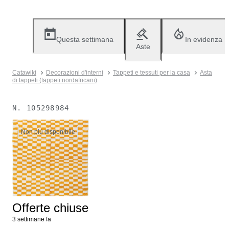
Questa settimana
In evidenza
Aste
Catawiki
Decorazioni d'interni
Tappeti e tessuti per la casa
Asta
di tappeti (tappeti nordafricani)
N.
105298984
Non più disponibile
Offerte chiuse
3 settimane fa