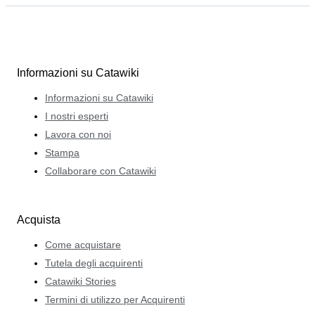
Informazioni su Catawiki
Informazioni su Catawiki
I nostri esperti
Lavora con noi
Stampa
Collaborare con Catawiki
Acquista
Come acquistare
Tutela degli acquirenti
Catawiki Stories
Termini di utilizzo per Acquirenti