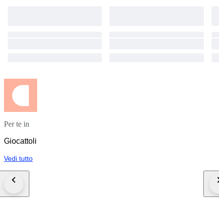
Per te in
Giocattoli
Vedi tutto