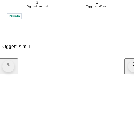
3
1
Oggetti venduti
Oggetto all’asta
Privato
Oggetti simili