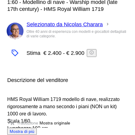
1:60 - Modellino di nave - Warship model (late
17th century) - HMS Royal William 1719
Selezionato da Nicolas Charara
Oltre 40 anni di esperienza con modelli e giocattoli dettagliati
di varie categorie.
Esperto
Stima
€ 2.400
-
€ 2.900
Descrizione del venditore
HMS Royal William 1719 modello di nave, realizzato
rigorosamente a mano secondo i piani (NON un kit)
1000 ore di lavoro.
Scala 1/60.
Traduzione
Mostra originale
Lunghezza 100 cm.
Mostra di più