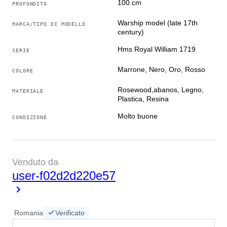
100 cm
PROFONDITÀ
Warship model (late 17th
MARCA/TIPO DI MODELLO
century)
Hms Royal William 1719
SERIE
Marrone, Nero, Oro, Rosso
COLORE
Rosewood,abanos, Legno,
MATERIALE
Plastica, Resina
Molto buone
CONDIZIONE
Venduto da
user-f02d2d220e57
Romania
Verificato