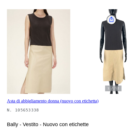
1
/
12
Asta di abbigliamento donna (nuovo con etichetta)
N.
105653338
Bally - Vestito - Nuovo con etichette