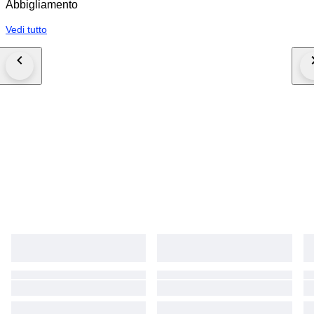
Abbigliamento
Vedi tutto