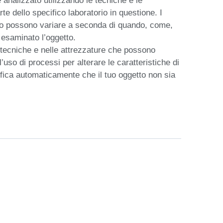
analizzato utilizzando le tecniche e le 
e dello specifico laboratorio in questione. I 
colo possono variare a seconda di quando, come, 
esaminato l’oggetto.

 tecniche e nelle attrezzature che possono 
l’uso di processi per alterare le caratteristiche di 
fica automaticamente che il tuo oggetto non sia 