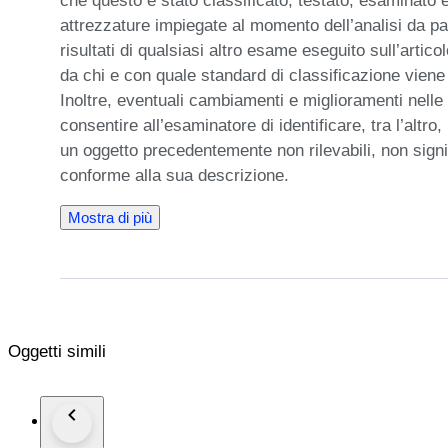
che questo è stato classificato, testato, esaminato e 
attrezzature impiegate al momento dell’analisi da part
risultati di qualsiasi altro esame eseguito sull’arti
da chi e con quale standard di classificazione viene 
Inoltre, eventuali cambiamenti e miglioramenti nelle
consentire all’esaminatore di identificare, tra l’altro, 
un oggetto precedentemente non rilevabili, non signi
conforme alla sua descrizione.
Mostra di più
Oggetti simili