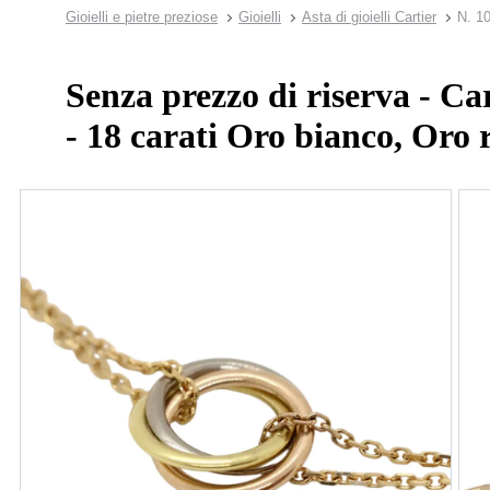
Gioielli e pietre preziose
Gioielli
Asta di gioielli Cartier
N. 1
Senza prezzo di riserva - Car
- 18 carati Oro bianco, Oro r