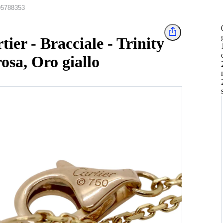
05788353
tier - Bracciale - Trinity
osa, Oro giallo