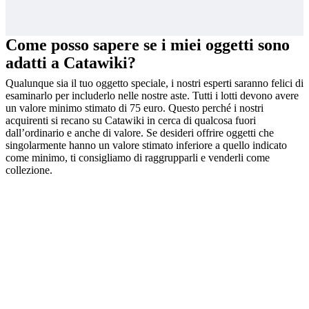
Come posso sapere se i miei oggetti sono
adatti a Catawiki?
Qualunque sia il tuo oggetto speciale, i nostri esperti saranno felici di
esaminarlo per includerlo nelle nostre aste. Tutti i lotti devono avere
un valore minimo stimato di 75 euro. Questo perché i nostri
acquirenti si recano su Catawiki in cerca di qualcosa fuori
dall’ordinario e anche di valore. Se desideri offrire oggetti che
singolarmente hanno un valore stimato inferiore a quello indicato
come minimo, ti consigliamo di raggrupparli e venderli come
collezione.