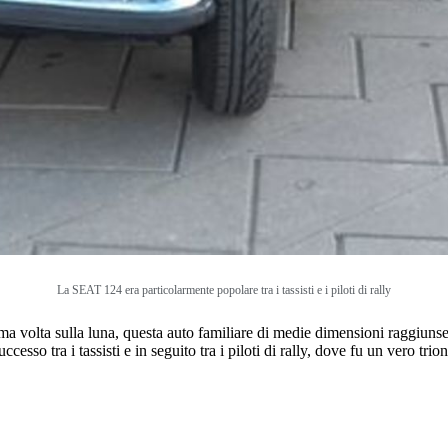
La SEAT 124 era particolarmente popolare tra i tassisti e i piloti di rally
 volta sulla luna, questa auto familiare di medie dimensioni raggiunse
sso tra i tassisti e in seguito tra i piloti di rally, dove fu un vero tr