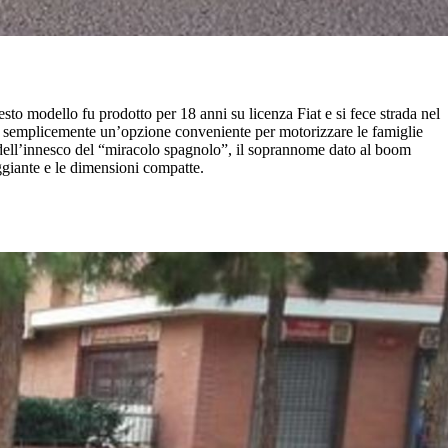
to modello fu prodotto per 18 anni su licenza Fiat e si fece strada nel
ere semplicemente un’opzione conveniente per motorizzare le famiglie
e dell’innesco del “miracolo spagnolo”, il soprannome dato al boom
eggiante e le dimensioni compatte.