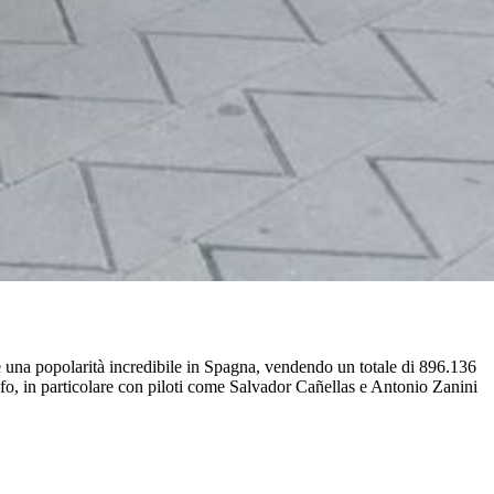
 una popolarità incredibile in Spagna, vendendo un totale di 896.136
ionfo, in particolare con piloti come Salvador Cañellas e Antonio Zanini