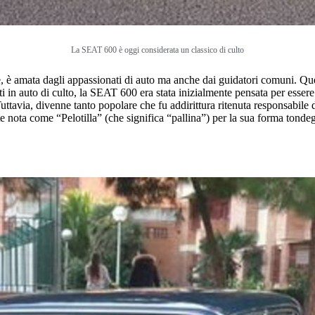
La SEAT 600 è oggi considerata un classico di culto
e, è amata dagli appassionati di auto ma anche dai guidatori comuni. Ques
ati in auto di culto, la SEAT 600 era stata inizialmente pensata per ess
uttavia, divenne tanto popolare che fu addirittura ritenuta responsabil
e nota come “Pelotilla” (che significa “pallina”) per la sua forma tond