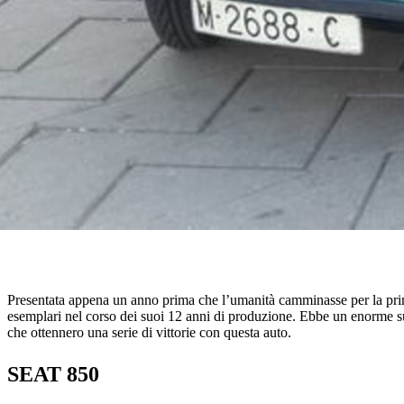
Presentata appena un anno prima che l’umanità camminasse per la prima
esemplari nel corso dei suoi 12 anni di produzione. Ebbe un enorme succe
che ottennero una serie di vittorie con questa auto.
SEAT 850