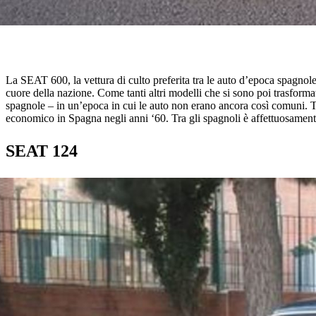
La SEAT 600, la vettura di culto preferita tra le auto d’epoca spagnol
cuore della nazione. Come tanti altri modelli che si sono poi trasform
spagnole – in un’epoca in cui le auto non erano ancora così comuni. T
economico in Spagna negli anni ‘60. Tra gli spagnoli è affettuosament
SEAT 124