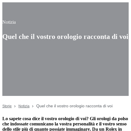
Notizia
Quel che il vostro orologio racconta di voi
Quel che il vostro orologio racconta di voi
Storie
Notizia
Lo sapete cosa dice il vostro orologio di voi? Gli orologi da polso
che indossate comunicano la vostra personalità e il vostro senso
dello stile più di quanto possiate immaginare. Da un Rolex in