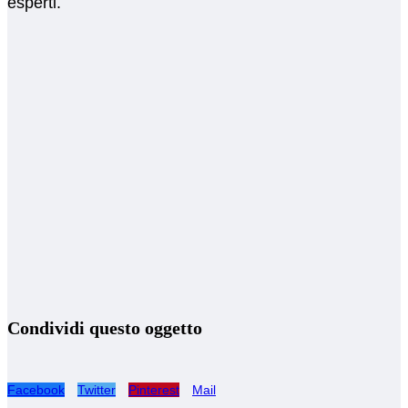
esperti.
Condividi questo oggetto
Facebook
Twitter
Pinterest
Mail