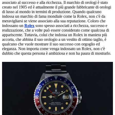
associato al successo e alla ricchezza. Il marchio di orologi è stato
creato nel 1905 ed è attualmente il più grande fabbricante di orologi
di lusso al mondo in termini di produzione. Quando qualcuno
indossa un marchio di fama mondiale come la Rolex, non c'è da
meravigliarsi se viene associato alla sua reputazione. Coloro che
indossano un
Rolex
sono spesso associati a ricchezza, successo e
realizzazione, che a volte può essere considerato come qualcosa di
appariscente. Tuttavia, colui che indossa un Rolex in maniera più
accorta, che abbina il suo orologio a un vestito di ottimo taglio, è
qualcuno che vuole mostrare il suo successo con orgoglio ed
eleganza. Non importa come venga indossato un Rolex, non c'è
dubbio che questa persona è ambiziosa e non ha paura di mostrarlo.