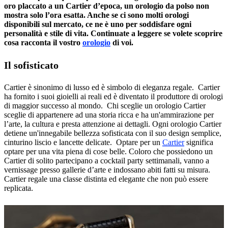
oro placcato a un Cartier d’epoca, un orologio da polso non
mostra solo l’ora esatta. Anche se ci sono molti orologi
disponibili sul mercato, ce ne è uno per soddisfare ogni
personalità e stile di vita. Continuate a leggere se volete scoprire
cosa racconta il vostro
orologio
di voi.
Il sofisticato
Cartier è sinonimo di lusso ed è simbolo di eleganza regale. Cartier
ha fornito i suoi gioielli ai reali ed è diventato il produttore di orologi
di maggior successo al mondo. Chi sceglie un orologio Cartier
sceglie di appartenere ad una storia ricca e ha un'ammirazione per
l’arte, la cultura e presta attenzione ai dettagli. Ogni orologio Cartier
detiene un'innegabile bellezza sofisticata con il suo design semplice,
cinturino liscio e lancette delicate. Optare per un
Cartier
significa
optare per una vita piena di cose belle. Coloro che possiedono un
Cartier di solito partecipano a cocktail party settimanali, vanno a
vernissage presso gallerie d’arte e indossano abiti fatti su misura.
Cartier regale una classe distinta ed elegante che non può essere
replicata.