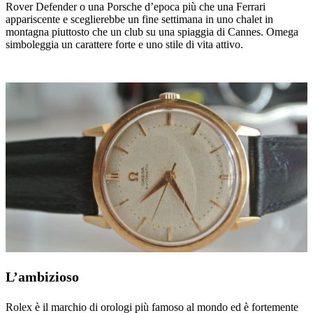
Rover Defender o una Porsche d’epoca più che una Ferrari
appariscente e sceglierebbe un fine settimana in uno chalet in
montagna piuttosto che un club su una spiaggia di Cannes. Omega
simboleggia un carattere forte e uno stile di vita attivo.
L’ambizioso
Rolex è il marchio di orologi più famoso al mondo ed è fortemente