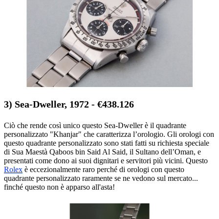
3) Sea-Dweller, 1972 - €438.126
Ciò che rende così unico questo Sea-Dweller è il quadrante
personalizzato "Khanjar" che caratterizza l’orologio. Gli orologi con
questo quadrante personalizzato sono stati fatti su richiesta speciale
di Sua Maestà Qaboos bin Said Al Said, il Sultano dell’Oman, e
presentati come dono ai suoi dignitari e servitori più vicini. Questo
Rolex
è eccezionalmente raro perché di orologi con questo
quadrante personalizzato raramente se ne vedono sul mercato...
finché questo non è apparso all'asta!