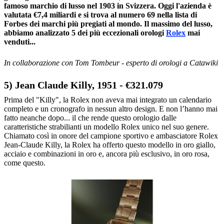
famoso marchio di lusso nel 1903 in Svizzera. Oggi l'azienda è
valutata €7,4 miliardi e si trova al numero 69 nella lista di
Forbes dei marchi più pregiati al mondo. Il massimo del lusso,
abbiamo analizzato 5 dei più eccezionali orologi
Rolex
mai
venduti...
In collaborazione con Tom Tombeur - esperto di orologi a Catawiki
5) Jean Claude Killy, 1951 - €321.079
Prima del "Killy", la Rolex non aveva mai integrato un calendario
completo e un cronografo in nessun altro design. E non l’hanno mai
fatto neanche dopo... il che rende questo orologio dalle
caratteristiche strabilianti un modello Rolex unico nel suo genere.
Chiamato così in onore del campione sportivo e ambasciatore Rolex
Jean-Claude Killy, la Rolex ha offerto questo modello in oro giallo,
acciaio e combinazioni in oro e, ancora più esclusivo, in oro rosa,
come questo.