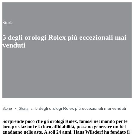
Storia
5 degli orologi Rolex più eccezionali mai
venduti
5 degli orologi Rolex più eccezionali mai venduti
Storie
Storia
Sorprende poco che gli orologi Rolex, famosi nel mondo per le
loro prestazioni e la loro affidabilità, possano generare un bel
guadagno nelle aste. A soli 24 anni, Hans Wilsdorf ha fondato il