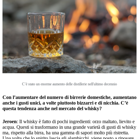
C’è stato un enorme aumento delle distillerie nell'ultimo decennio
Con l’aumentare del numero di birrerie domestiche, aumentano
anche i gusti unici, a volte piuttosto bizzarri e di nicchia. C’è
questa tendenza anche nel mercato del whisky?
Jeroen
: Il whisky è fatto di pochi ingredienti: orzo maltato, lievito e
acqua. Questi si trasformano in una grande varietà di gusti di whisky
ma, rispetto alla birra, ha una gamma di sapori molto più ristretta.
Una volta che lo spirito lascia gli alambicchi, viene posto a riposare