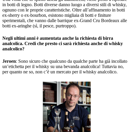
in botti di legno. Botti diverse danno luogo a diversi stili di whisky,
ognuno con le proprie caratteristiche. Oltre all’affinamento in botti
ex-sherry o ex-bourbon, esistono migliaia di botti e finiture
sperimentali, che vanno dalle barrique ex-Grand Cru Bordeaux alle
botti ex-aringhe (sì, il pesce, purtroppo).
Negli ultimi anni è aumentata anche la richiesta di birra
analcolica. Credi che presto ci sarà richiesta anche di whisky
analcolico?
Jeroen
: Sono sicuro che qualcuno da qualche parte ha già incollato
un’etichetta per il whisky su una bevanda analcolica! Tuttavia no,
per quanto ne so, non c’è un mercato per il whisky analcolico.