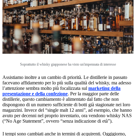
Soprattutto il whisky giapponese ha visto un'impennata di interesse
Assistiamo inoltre a un cambio di priorità. Le distillerie in passato
facevano affidamento per lo più sulla qualità del whisky, ma adesso
l’attenzione sembra molto più focalizzata sul
marketing della
presentazione e della confezione
. Per la maggior parte delle
distillerie, questo cambiamento è alimentato dal fatto che non
dispongono di un numero sufficiente di botti già stagionate nei loro
magazzini. Invece del “single malt 12 anni”, ad esempio, che hanno
avuto per decenni nel proprio inventario, ora vendono whisky NAS
(“No Age Statement”, ovvero “senza indicazione di età”).
I tempi sono cambiati anche in termini di acquirenti. Oggigiorno,