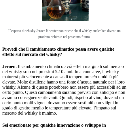
L’esperto di whisky Jeroen Koetsier non ritiene che il whisky analcolico diventi un
prodotto richiesto nel prossimo futuro.
Prevedi che il cambiamento climatico possa avere qualche
effetto sul mercato del whisky?
Jeroen
: Il cambiamento climatico avrà effetti marginali sul mercato
del whisky solo nei prossimi 5-10 anni. In alcune aree, il whisky
maturerà più velocemente a causa di temperature e/o umidità più
elevate. Molte distillerie hanno una fonte d’acqua naturale per i loro
whisky. Alcune di queste potrebbero non essere più accessibili ad un
certo punto. Questi cambiamenti saranno previsti con anticipo e non
avranno conseguenze rilevanti. Quindi, rispetto al vino, dove ad un
certo punto molti vigneti dovranno essere sostituiti con vitigni in
grado di gestire meglio le temperature più elevate, l’impatto sul
mercato del whisky è minimo.
Sei emozionato per qualche innovazione o sviluppo in