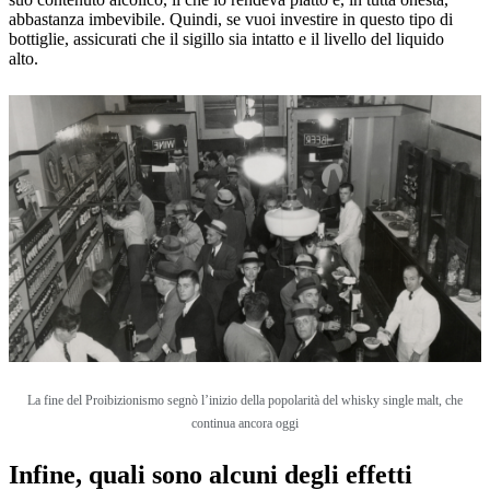
abbastanza imbevibile. Quindi, se vuoi investire in questo tipo di
bottiglie, assicurati che il sigillo sia intatto e il livello del liquido
alto.
La fine del Proibizionismo segnò l’inizio della popolarità del whisky single malt, che
continua ancora oggi
Infine, quali sono alcuni degli effetti