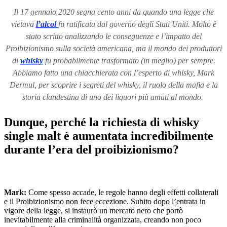
Il 17 gennaio 2020 segna cento anni da quando una legge che
vietava
l’alcol
fu ratificata dal governo degli Stati Uniti. Molto è
stato scritto analizzando le conseguenze e l’impatto del
Proibizionismo sulla società americana, ma il mondo dei produttori
di
whisky
fu probabilmente trasformato (in meglio) per sempre.
Abbiamo fatto una chiacchierata con l’esperto di whisky, Mark
Dermul, per scoprire i segreti del whisky, il ruolo della mafia e la
storia clandestina di uno dei liquori più amati al mondo.
Dunque, perché la richiesta di whisky
single malt è aumentata incredibilmente
durante l’era del proibizionismo?
Mark:
Come spesso accade, le regole hanno degli effetti collaterali
e il Proibizionismo non fece eccezione. Subito dopo l’entrata in
vigore della legge, si instaurò un mercato nero che portò
inevitabilmente alla criminalità organizzata, creando non poco