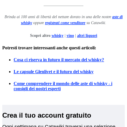
____________________
Brinda ai 100 anni di libertà del nettare dorato in una delle nostre
aste di
whisky
oppure
registrati come venditore
su Catawiki.
Scopri altro
whisky
|
vino
|
altri liquori
Potresti trovare interessanti anche questi articoli:
Cosa ci riserva in futuro il mercato del whisky?
Le capsule Glenlivet e il futuro del whisky
Come comprendere il mondo delle aste di whisky - i
consigli dei nostri esperti
Crea il tuo account gratuito
Ogni settimana su Catawiki troverai una selezione