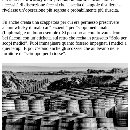
necessità di discrezione fece sì che la scelta di singole distillerie si
rivelasse un’operazione più segreta e probabilmente più riuscita.
Fu anche creata una scappatoia per cui era permesso prescrivere
alcuni whisky di malto ai “pazienti” per “scopi medicinali”
(Laphroaig è un buon esempio). Si possono ancora trovare alcuni
bei flaconi con un’etichetta sul retro che recita in grassetto “Solo per
scopi medici”. Puoi immaginare quanto fossero impegnati i medici a
quei tempi. E poi c’erano anche gli scozzesi che aiutavano nelle
forniture di “sciroppo per la tosse”.