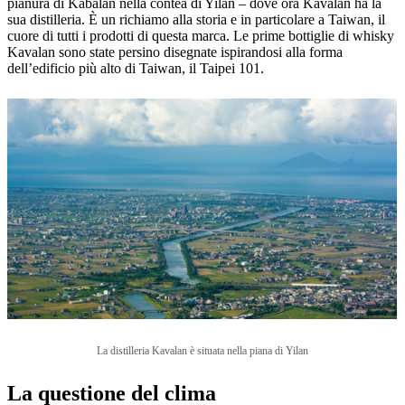
pianura di Kabalan nella contea di Yilan – dove ora Kavalan ha la
sua distilleria. È un richiamo alla storia e in particolare a Taiwan, il
cuore di tutti i prodotti di questa marca. Le prime bottiglie di whisky
Kavalan sono state persino disegnate ispirandosi alla forma
dell’edificio più alto di Taiwan, il Taipei 101.
La distilleria Kavalan è situata nella piana di Yilan
La questione del clima