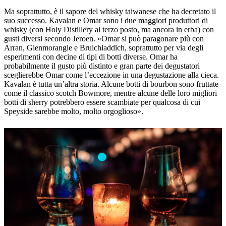
Ma soprattutto, è il sapore del whisky taiwanese che ha decretato il
suo successo. Kavalan e Omar sono i due maggiori produttori di
whisky (con Holy Distillery al terzo posto, ma ancora in erba) con
gusti diversi secondo Jeroen. «Omar si può paragonare più con
Arran, Glenmorangie e Bruichladdich, soprattutto per via degli
esperimenti con decine di tipi di botti diverse. Omar ha
probabilmente il gusto più distinto e gran parte dei degustatori
sceglierebbe Omar come l’eccezione in una degustazione alla cieca.
Kavalan è tutta un’altra storia. Alcune botti di bourbon sono fruttate
come il classico scotch Bowmore, mentre alcune delle loro migliori
botti di sherry potrebbero essere scambiate per qualcosa di cui
Speyside sarebbe molto, molto orgoglioso».