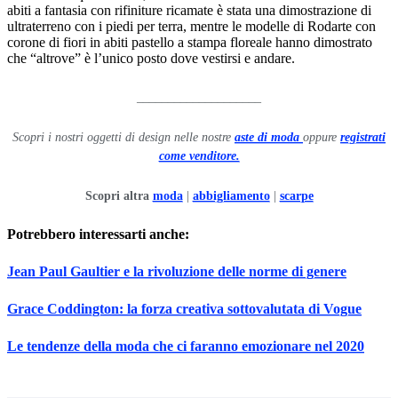
abiti a fantasia con rifiniture ricamate è stata una dimostrazione di
ultraterreno con i piedi per terra, mentre le modelle di Rodarte con
corone di fiori in abiti pastello a stampa floreale hanno dimostrato
che “altrove” è l’unico posto dove vestirsi e andare.
____________________
Scopri i nostri oggetti di design nelle nostre
aste di moda
oppure
registrati
come venditore.
Scopri altra
moda
|
abbigliamento
|
scarpe
Potrebbero interessarti anche:
Jean Paul Gaultier e la rivoluzione delle norme di genere
Grace Coddington: la forza creativa sottovalutata di Vogue
Le tendenze della moda che ci faranno emozionare nel 2020