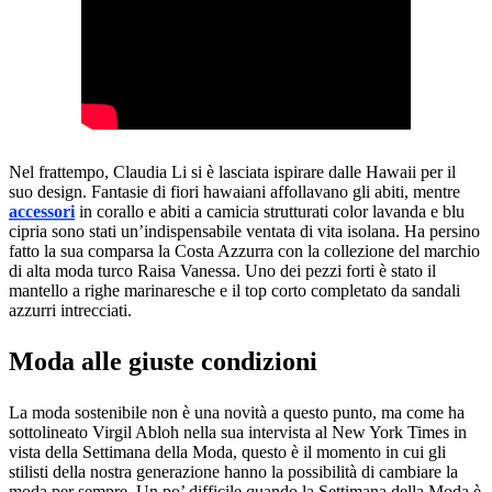
Nel frattempo, Claudia Li si è lasciata ispirare dalle Hawaii per il
suo design. Fantasie di fiori hawaiani affollavano gli abiti, mentre
accessori
in corallo e abiti a camicia strutturati color lavanda e blu
cipria sono stati un’indispensabile ventata di vita isolana. Ha persino
fatto la sua comparsa la Costa Azzurra con la collezione del marchio
di alta moda turco Raisa Vanessa. Uno dei pezzi forti è stato il
mantello a righe marinaresche e il top corto completato da sandali
azzurri intrecciati.
Moda alle giuste condizioni
La moda sostenibile non è una novità a questo punto, ma come ha
sottolineato Virgil Abloh nella sua intervista al New York Times in
vista della Settimana della Moda, questo è il momento in cui gli
stilisti della nostra generazione hanno la possibilità di cambiare la
moda per sempre. Un po’ difficile quando la Settimana della Moda è