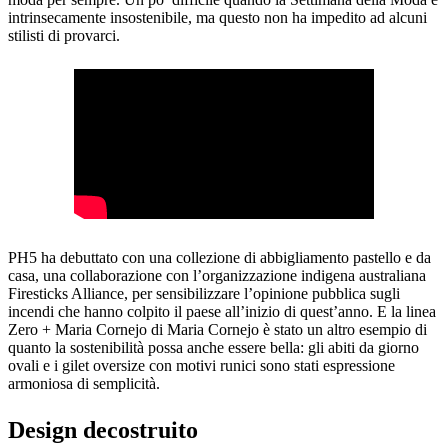
intrinsecamente insostenibile, ma questo non ha impedito ad alcuni
stilisti di provarci.
PH5 ha debuttato con una collezione di abbigliamento pastello e da
casa, una collaborazione con l’organizzazione indigena australiana
Firesticks Alliance, per sensibilizzare l’opinione pubblica sugli
incendi che hanno colpito il paese all’inizio di quest’anno. E la linea
Zero + Maria Cornejo di Maria Cornejo è stato un altro esempio di
quanto la sostenibilità possa anche essere bella: gli abiti da giorno
ovali e i gilet oversize con motivi runici sono stati espressione
armoniosa di semplicità.
Design decostruito