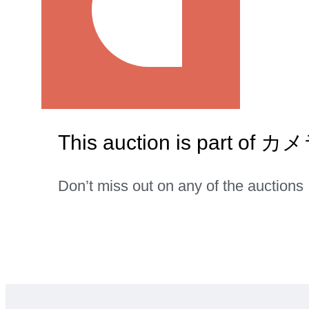
This auction is part o
Don’t miss out on any of the auctions