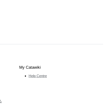
My Catawiki
Help Centre
る