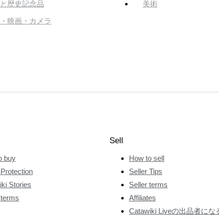
と歴史記念品
美術
・映画・カメラ
Sell
o buy
How to sell
Protection
Seller Tips
ki Stories
Seller terms
 terms
Affiliates
Catawiki Liveの出品者にな