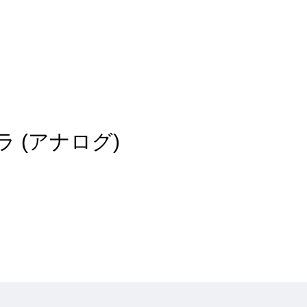
f カメラ (アナログ)