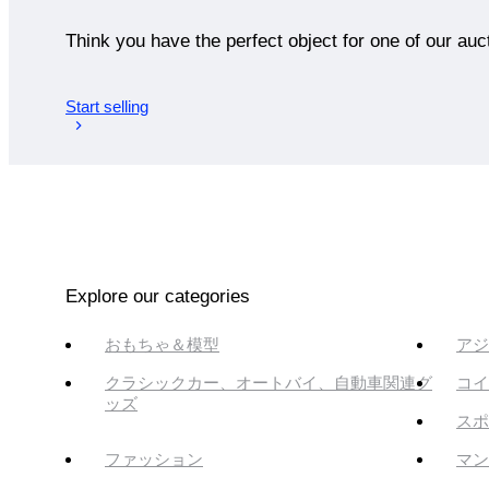
Think you have the perfect object for one of our auc
Start selling
Explore our categories
おもちゃ＆模型
アジ
クラシックカー、オートバイ、自動車関連グ
コイ
ッズ
スポ
ファッション
マン