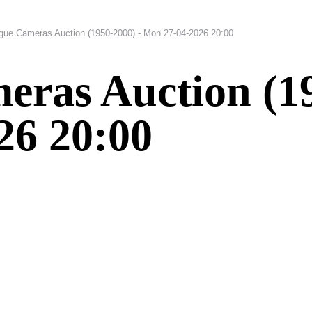
gue Cameras Auction (1950-2000) - Mon 27-04-2026 20:00
ras Auction (19
26 20:00