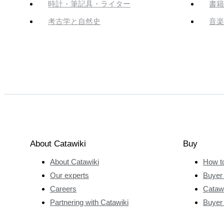
時計・筆記具・ライター
書籍
考古学と自然史
音楽
About Catawiki
Buy
About Catawiki
How t
Our experts
Buyer 
Careers
Catawi
Partnering with Catawiki
Buyer