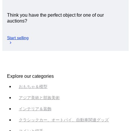
Think you have the perfect object for one of our
auctions?
Start selling
Explore our categories
おもちゃ＆模型
アジア美術と部族美術
インテリア＆装飾
クラシックカー、オートバイ、自動車関連グッズ
コインと切手