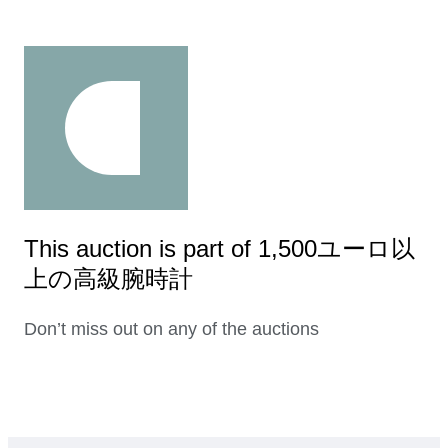
This auction is part of 1,500ユーロ以
上の高級腕時計
Don’t miss out on any of the auctions