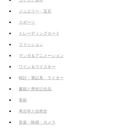
ジュエリー・宝石
スポーツ
トレーディングカード
ファッション
マンガ＆アニメーション
ワイン＆ウイスキー
時計・筆記具・ライター
書籍と歴史記念品
美術
考古学と自然史
音楽・映画・カメラ