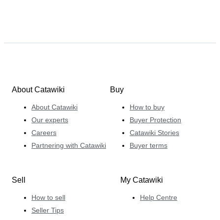
About Catawiki
Buy
About Catawiki
How to buy
Our experts
Buyer Protection
Careers
Catawiki Stories
Partnering with Catawiki
Buyer terms
Sell
My Catawiki
How to sell
Help Centre
Seller Tips