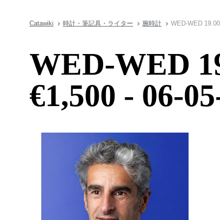
Catawiki
時計・筆記具・ライター
腕時計
WED-WED 19.00h 
WED-WED 19.
€1,500 - 06-0