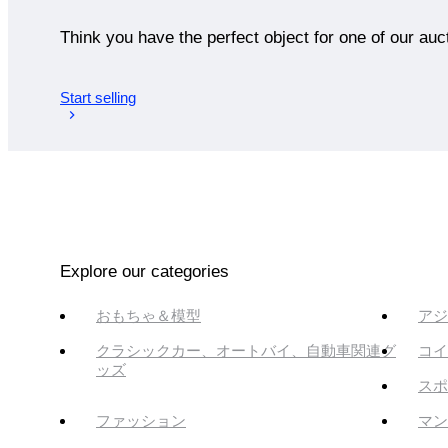
Think you have the perfect object for one of our auc
Start selling
Explore our categories
おもちゃ＆模型
アジ
クラシックカー、オートバイ、自動車関連グ
コイ
ッズ
スポ
ファッション
マン