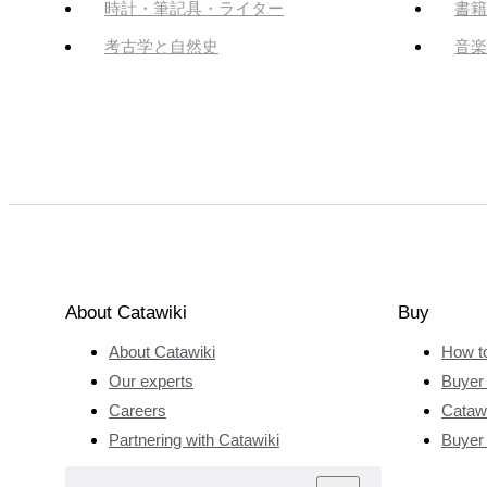
時計・筆記具・ライター
書籍
考古学と自然史
音楽
About Catawiki
Buy
About Catawiki
How t
Our experts
Buyer 
Careers
Catawi
Partnering with Catawiki
Buyer