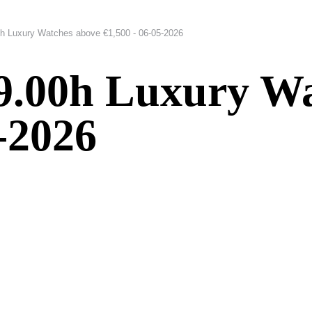
Luxury Watches above €1,500 - 06-05-2026
00h Luxury Wat
5-2026