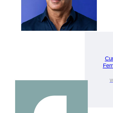
Cu
Fer