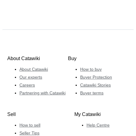
About Catawiki
Buy
About Catawiki
How to buy
Our experts
Buyer Protection
Careers
Catawiki Stories
Partnering with Catawiki
Buyer terms
Sell
My Catawiki
How to sell
Help Centre
Seller Tips