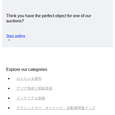
Think you have the perfect object for one of our
auctions?
Start selling
Explore our categories
おもちゃ＆模型
アジア美術と部族美術
インテリア＆装飾
クラシックカー、オートバイ、自動車関連グッズ