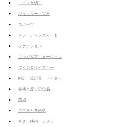
コインと切手
ジュエリー・宝石
スポーツ
トレーディングカード
ファッション
マンガ＆アニメーション
ワイン＆ウイスキー
時計・筆記具・ライター
書籍と歴史記念品
美術
考古学と自然史
音楽・映画・カメラ