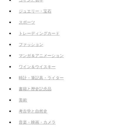
ジュエリー・宝石
スポーツ
トレーディングカード
ファッション
マンガ＆アニメーション
ワイン＆ウイスキー
時計・筆記具・ライター
書籍と歴史記念品
美術
考古学と自然史
音楽・映画・カメラ