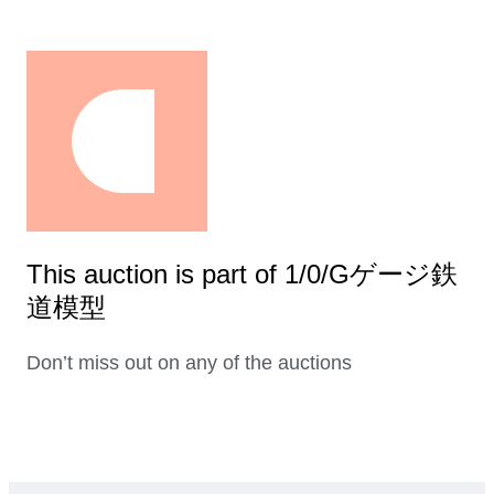
This auction is part of 1/0/Gゲージ鉄
道模型
Don’t miss out on any of the auctions