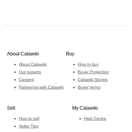
About Catawiki
Buy
About Catawiki
How to buy
Our experts
Buyer Protection
Careers
Catawiki Stories
Partnering with Catawiki
Buyer terms
Sell
My Catawiki
How to sell
Help Centre
Seller Tips