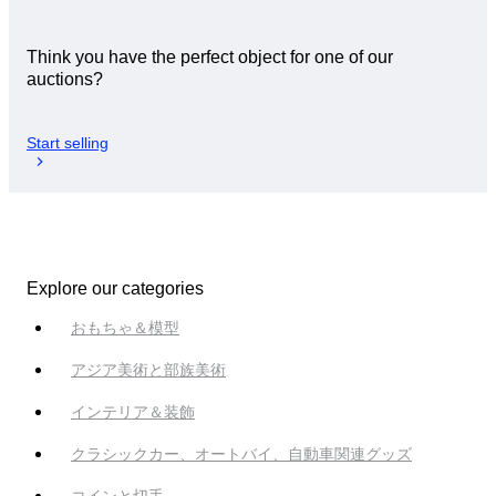
Think you have the perfect object for one of our
auctions?
Start selling
Explore our categories
おもちゃ＆模型
アジア美術と部族美術
インテリア＆装飾
クラシックカー、オートバイ、自動車関連グッズ
コインと切手