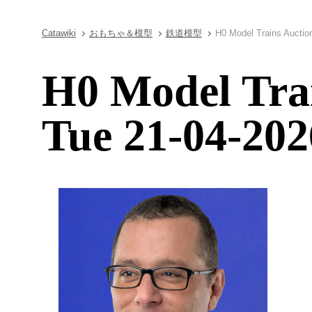
Catawiki
おもちゃ＆模型
鉄道模型
H0 Model Trains Auction
H0 Model Trai
Tue 21-04-202