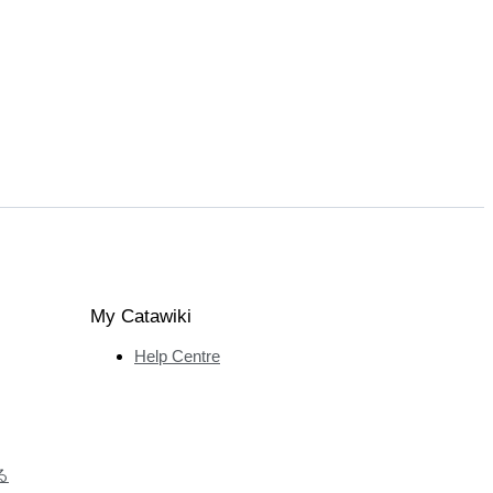
My Catawiki
Help Centre
る