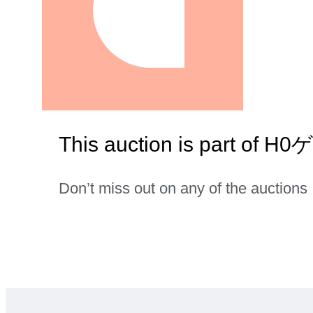
This auction is part o
Don’t miss out on any of the auctions