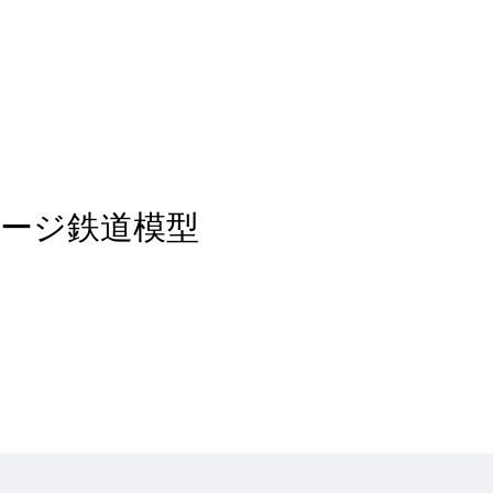
f H0ゲージ鉄道模型