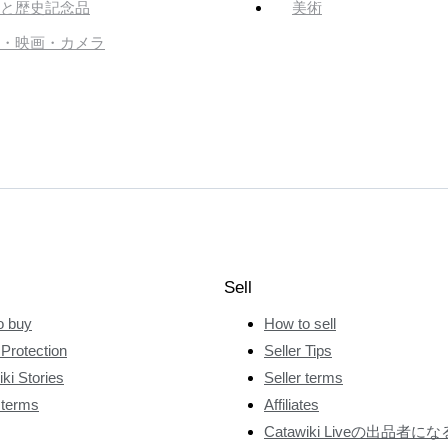
と歴史記念品
美術
・映画・カメラ
Sell
o buy
How to sell
Protection
Seller Tips
ki Stories
Seller terms
 terms
Affiliates
Catawiki Liveの出品者にな