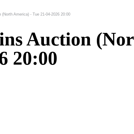
 (North America) - Tue 21-04-2026 20:00
ns Auction (Nor
6 20:00