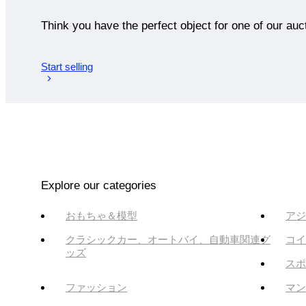
Think you have the perfect object for one of our auc
Start selling
Explore our categories
おもちゃ＆模型
アジ
クラシックカー、オートバイ、自動車関連グ
コイ
ッズ
スポ
ファッション
マン