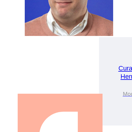
Cura
Hen
Mo