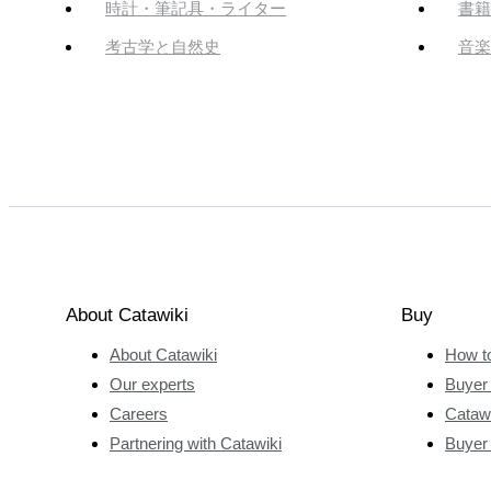
時計・筆記具・ライター
書籍
考古学と自然史
音楽
About Catawiki
Buy
About Catawiki
How t
Our experts
Buyer 
Careers
Catawi
Partnering with Catawiki
Buyer