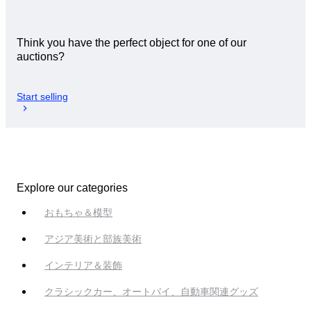
Think you have the perfect object for one of our
auctions?
Start selling
Explore our categories
おもちゃ＆模型
アジア美術と部族美術
インテリア＆装飾
クラシックカー、オートバイ、自動車関連グッズ