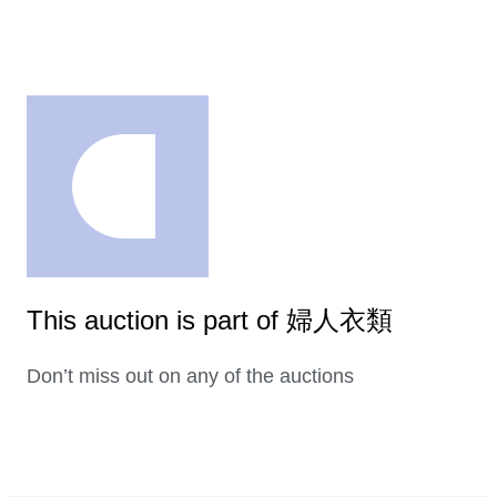
This auction is part of 婦人衣類
Don’t miss out on any of the auctions