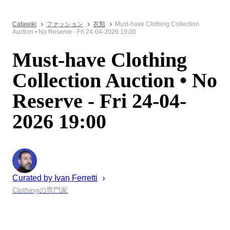
Catawiki
ファッション
衣類
Must-have Clothing Collection
Auction • No Reserve - Fri 24-04-2026 19:00
Must-have Clothing
Collection Auction • No
Reserve - Fri 24-04-
2026 19:00
Curated by
Ivan
Ferretti
Clothingの専門家