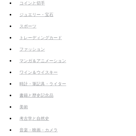
コインと切手
ジュエリー・宝石
スポーツ
トレーディングカード
ファッション
マンガ＆アニメーション
ワイン＆ウイスキー
時計・筆記具・ライター
書籍と歴史記念品
美術
考古学と自然史
音楽・映画・カメラ