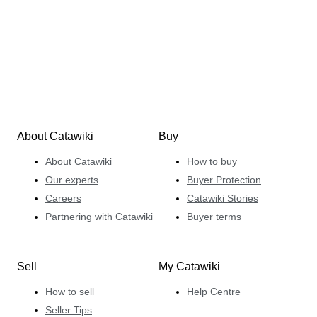
About Catawiki
Buy
About Catawiki
How to buy
Our experts
Buyer Protection
Careers
Catawiki Stories
Partnering with Catawiki
Buyer terms
Sell
My Catawiki
How to sell
Help Centre
Seller Tips