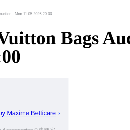
Auction - Mon 11-05-2026 20:00
 Vuitton Bags Au
:00
 by
Maxime
Betticare