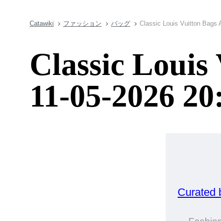
Catawiki
ファッション
バッグ
Classic Louis Vuitton Bags 
Classic Louis
11-05-2026 20
Curated