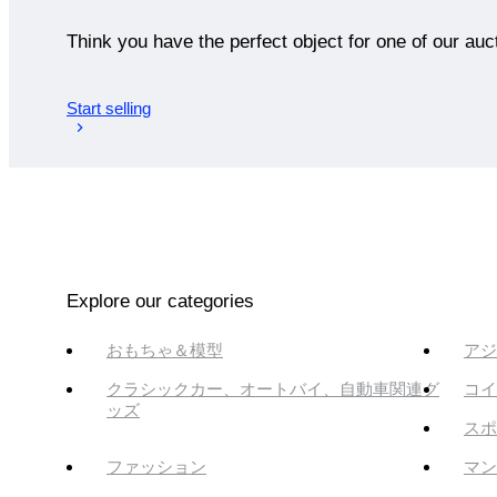
Think you have the perfect object for one of our auc
Start selling
Explore our categories
おもちゃ＆模型
アジ
クラシックカー、オートバイ、自動車関連グ
コイ
ッズ
スポ
ファッション
マン