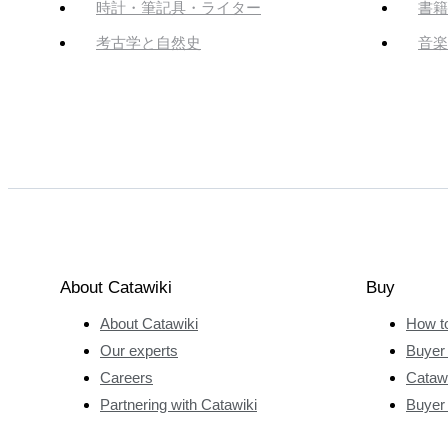
時計・筆記具・ライター
書籍
考古学と自然史
音楽
About Catawiki
Buy
About Catawiki
How t
Our experts
Buyer 
Careers
Catawi
Partnering with Catawiki
Buyer