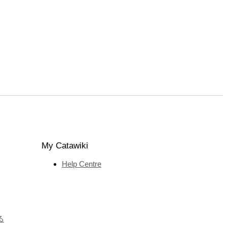
My Catawiki
Help Centre
る