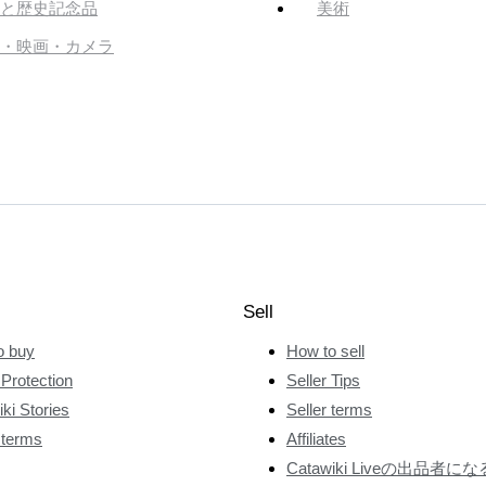
と歴史記念品
美術
・映画・カメラ
Sell
o buy
How to sell
Protection
Seller Tips
ki Stories
Seller terms
 terms
Affiliates
Catawiki Liveの出品者にな