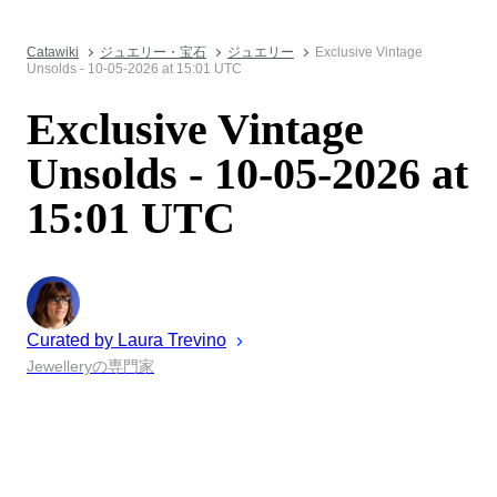
Catawiki
ジュエリー・宝石
ジュエリー
Exclusive Vintage
Unsolds - 10-05-2026 at 15:01 UTC
Exclusive Vintage
Unsolds - 10-05-2026 at
15:01 UTC
Curated by
Laura
Trevino
Jewelleryの専門家