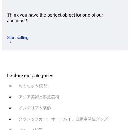
Think you have the perfect object for one of our
auctions?
Start selling
Explore our categories
おもちゃ＆模型
アジア美術と部族美術
インテリア＆装飾
クラシックカー、オートバイ、自動車関連グッズ
コインと切手