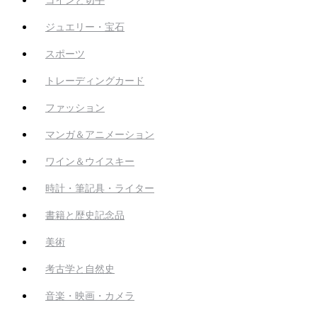
ジュエリー・宝石
スポーツ
トレーディングカード
ファッション
マンガ＆アニメーション
ワイン＆ウイスキー
時計・筆記具・ライター
書籍と歴史記念品
美術
考古学と自然史
音楽・映画・カメラ