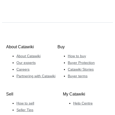
About Catawiki
Buy
About Catawiki
How to buy
Our experts
Buyer Protection
Careers
Catawiki Stories
Partnering with Catawiki
Buyer terms
Sell
My Catawiki
How to sell
Help Centre
Seller Tips