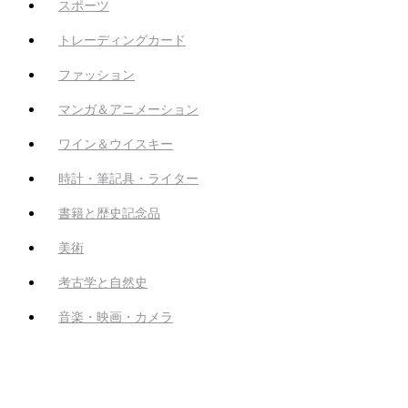
スポーツ
トレーディングカード
ファッション
マンガ＆アニメーション
ワイン＆ウイスキー
時計・筆記具・ライター
書籍と歴史記念品
美術
考古学と自然史
音楽・映画・カメラ