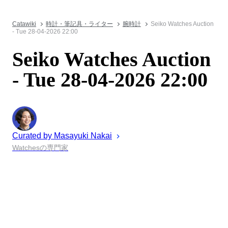
Catawiki
時計・筆記具・ライター
腕時計
Seiko Watches Auction
- Tue 28-04-2026 22:00
Seiko Watches Auction
- Tue 28-04-2026 22:00
Curated by
Masayuki
Nakai
Watchesの専門家