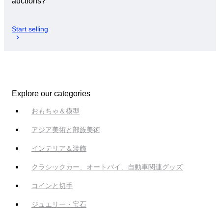
auctions?
Start selling
Explore our categories
おもちゃ＆模型
アジア美術と部族美術
インテリア＆装飾
クラシックカー、オートバイ、自動車関連グッズ
コインと切手
ジュエリー・宝石