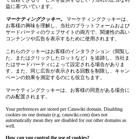
益に基づいています。
マーケティングクッキー。
マーケティングクッキーは、
お客様の興味を理解し、当社のプラットフォームおよび
サードパーティのウェブサイトの両方で、関連性の高い
コンテンツや広告を表示するために使用されます。
これらのクッキーはお客様のインタラクション（閲覧し
た、またはクリックしたロットなど）を追跡し、当社ま
たはサードパーティによって設定される場合がありま
す。また、同じ広告が表示される回数を制限し、キャン
ペーンの効果を測定するのにも役立ちます。
マーケティングクッキーは、お客様の同意がある場合に
のみ配置されます。
Your preferences are stored per Catawiki domain. Disabling
cookies on one domain (e.g. catawiki.com) does not
automatically mean they are disabled for our other domains as
well.
How can you control the use of cookies?