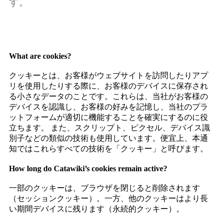
す。
What are cookies?
クッキーとは、お客様がウェブサイトを訪問したりアプ
リを使用したりする際に、お客様のデバイスに保存され
る小さなデータのことです。これらは、当社がお客様の
デバイスを認識し、お客様の好みを記憶し、当社のプラ
ットフォームが適切に機能することを確実にするのに役
立ちます。 また、スクリップト、ピクセル、デバイス識
別子などの類似の技術も使用しています。便宜上、本通
知ではこれらすべての技術を「クッキー」と呼びます。
How long do Catawiki’s cookies remain active?
一部のクッキーは、ブラウザを閉じると削除されます
（セッションクッキー）。一方、他のクッキーはより長
い期間デバイスに残ります（永続的クッキー）。