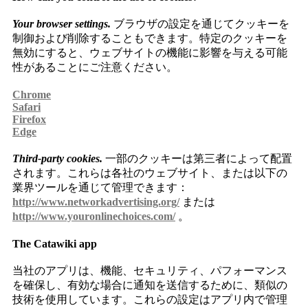
Your browser settings.
ブラウザの設定を通じてクッキーを
制御および削除することもできます。特定のクッキーを
無効にすると、ウェブサイトの機能に影響を与える可能
性があることにご注意ください。
Chrome
Safari
Firefox
Edge
Third-party cookies.
一部のクッキーは第三者によって配置
されます。これらは各社のウェブサイト、または以下の
業界ツールを通じて管理できます：
http://www.networkadvertising.org/
または
http://www.youronlinechoices.com/
。
The Catawiki app
当社のアプリは、機能、セキュリティ、パフォーマンス
を確保し、有効な場合に通知を送信するために、類似の
技術を使用しています。これらの設定はアプリ内で管理