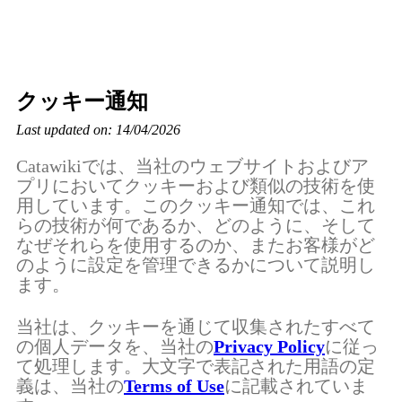
クッキー通知
Last updated on: 14/04/2026
Catawikiでは、当社のウェブサイトおよびア
プリにおいてクッキーおよび類似の技術を使
用しています。このクッキー通知では、これ
らの技術が何であるか、どのように、そして
なぜそれらを使用するのか、またお客様がど
のように設定を管理できるかについて説明し
ます。
当社は、クッキーを通じて収集されたすべて
の個人データを、当社の
Privacy Policy
に従っ
て処理します。大文字で表記された用語の定
義は、当社の
Terms of Use
に記載されていま