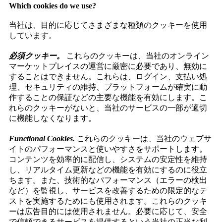
Which cookies do we use?
当社は、目的に応じてさまざまな種類のクッキーを使用
しています。
必須クッキー。
これらのクッキーは、当社のオンライン
マーケットプレイスの運営に厳密に必要であり、無効に
することはできません。これらは、ログイン、支払い処
理、セキュリティの維持、プラットフォームが確実に動
作することの保証などの主要な機能を有効にします。こ
れらのクッキーがないと、当社のサービスの一部が適切
に機能しなくなります。
Functional Cookies.
これらのクッキーは、当社のウェブサ
イトのパフォーマンスと使いやすさをサポートします。
コンテンツを効率的に配信し、システムの安定性を維持
し、リアルタイム更新などの機能を有効にするのに役立
ちます。また、技術的なパフォーマンス（エラーの検出
など）を監視し、サービスを改善するための限定的なテ
ストを実施するためにも使用されます。これらのクッキ
ーは広告目的には使用されません。必要に応じて、安全
で信頼できるサービスを提供するという当社の正当な利