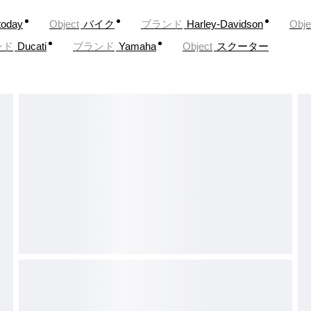
today
Object
バイク
ブランド
Harley-Davidson
Obje
ンド
Ducati
ブランド
Yamaha
Object
スクーター