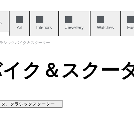
ト
Art
Interiors
Jewellery
Watches
Fas
ラシックバイク＆スクーター
バイク＆スクー
ッタ、クラシックスクーター