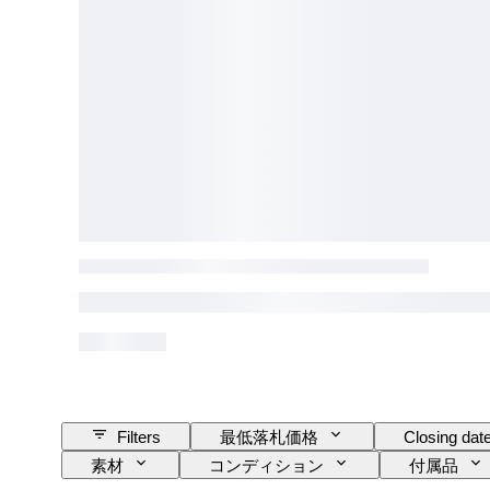
Filters
最低落札価格
Closing dat
素材
コンディション
付属品