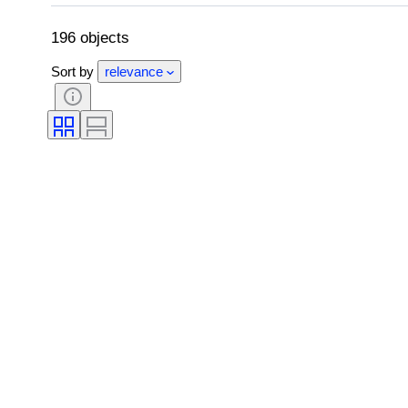
オリジナル/レプリカ
196 objects
Sort by
relevance