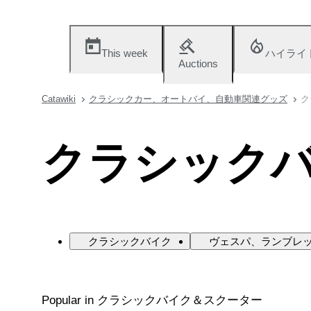
This week
ハイライ
Auctions
Catawiki
クラシックカー、オートバイ、自動車関連グッズ
ク
クラシック
クラシックバイク
ヴェスパ、ランブレ
Popular in クラシックバイク＆スクーター