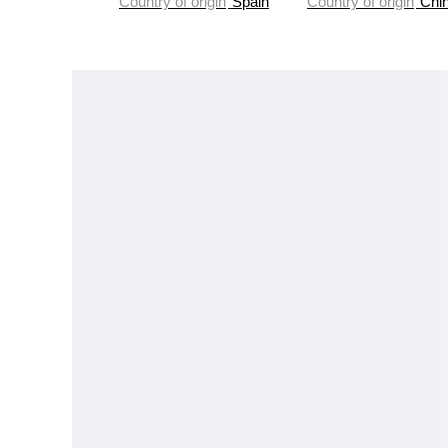
Country of origin
Spain
Country of origin
Chi