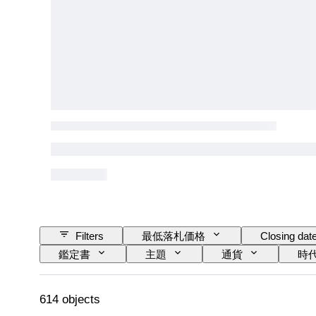
Filters
最低落札価格
Closing dat
鑑定書
主題
通貨
時
614 objects