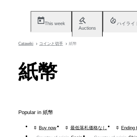
This week
ハイライ
Auctions
Catawiki
コインと切手
紙幣
紙幣
Popular in 紙幣
Buy now
最低落札価格なし
Ending 