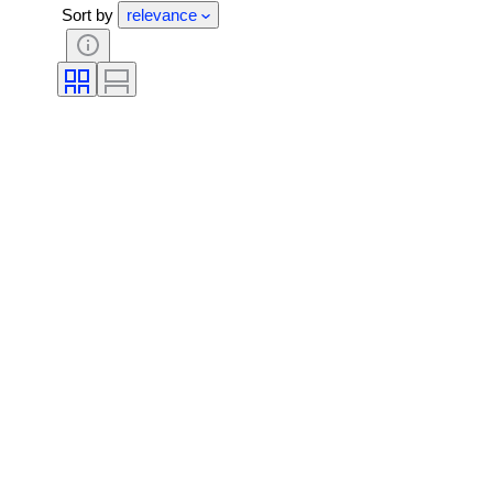
Sort by
relevance