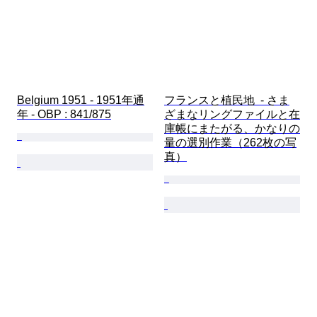
Belgium 1951 - 1951年通
フランスと植民地  - さま
年 - OBP : 841/875
ざまなリングファイルと在
庫帳にまたがる、かなりの
量の選別作業（262枚の写
真）