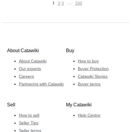
1
2
3
…
100
About Catawiki
Buy
About Catawiki
How to buy
Our experts
Buyer Protection
Careers
Catawiki Stories
Partnering with Catawiki
Buyer terms
Sell
My Catawiki
How to sell
Help Centre
Seller Tips
Seller terms