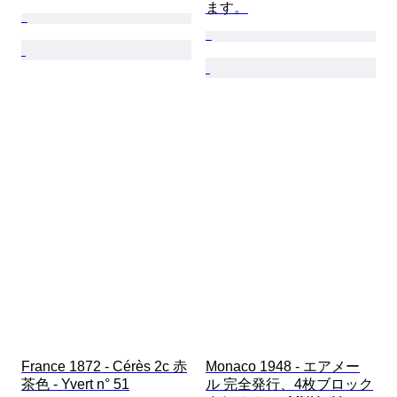
ます。
France 1872 - Cérès 2c 赤
Monaco 1948 - エアメー
茶色 - Yvert n° 51
ル 完全発行、4枚ブロック