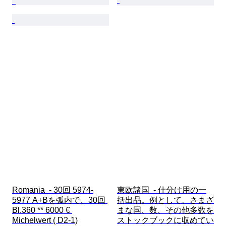
Romania  - 30回 5974-
東欧諸国  - 仕分け用の一
5977 A+Bを弧内で、30回 
括出品。例として、さまざ
Bl.360 ** 6000 € 
まな国、数、その他多数を
Michelwert ( D2-1)
ストックブックに収めてい