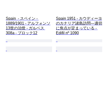
Spain  - スペイン - 
Spain 1951 - カウディーヨ
1889/1901 - アルフォンソ
のカナリア諸島訪問—適切
13世の治世 - ガルベス 
に焦点が定まっている - 
308a - ブロック12
Edifil nº 1090