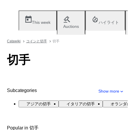
This week
ハイライト
Auctions
Catawiki
コインと切手
切手
切手
Subcategories
Show more
アジアの切手
イタリアの切手
オランダ
Popular in 切手