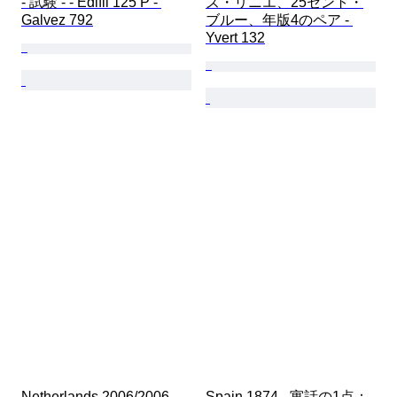
- 試験 - - Edifil 125 P - 
ズ・リニエ、25セント・
Galvez 792
ブルー、年版4のペア - 
Yvert 132
Netherlands 2006/2006 - 
Spain 1874 - 寓話の1点：