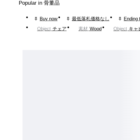
Popular in 骨董品
Buy now
最低落札価格なし
Ending 
Object
チェア
素材
Wood
Object
キャ