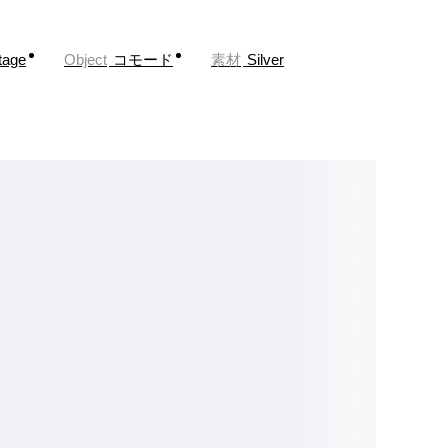
tage
Object
コモード
素材
Silver