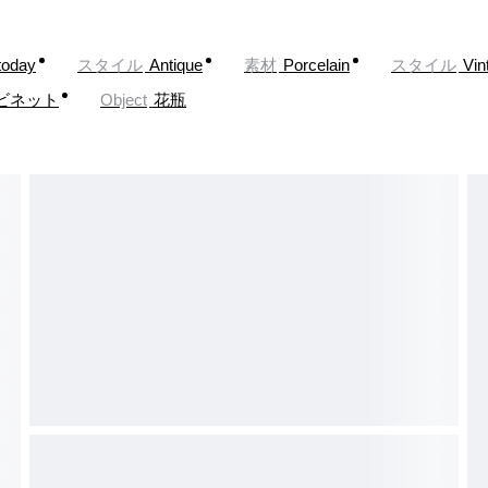
today
スタイル
Antique
素材
Porcelain
スタイル
Vin
ビネット
Object
花瓶