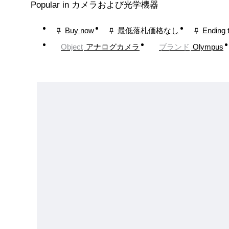
Popular in カメラおよび光学機器
Buy now
最低落札価格なし
Ending 
Object
アナログカメラ
ブランド
Olympus