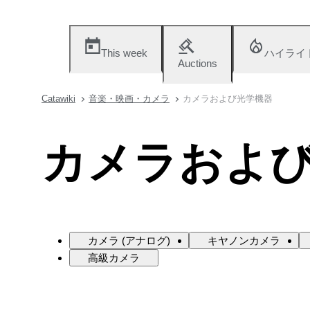
This week
ハイライ
Auctions
Catawiki
音楽・映画・カメラ
カメラおよび光学機器
カメラおよ
カメラ (アナログ)
キヤノンカメラ
高級カメラ