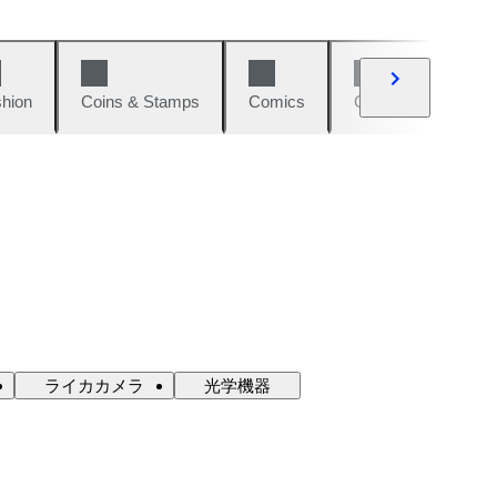
hion
Coins & Stamps
Comics
Cars & Bikes
ライカカメラ
光学機器