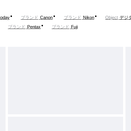
today
ブランド
Canon
ブランド
Nikon
Object
デジ
ブランド
Pentax
ブランド
Fuji