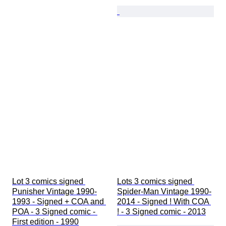
Lot 3 comics signed 
Lots 3 comics signed 
Punisher Vintage 1990-
Spider-Man Vintage 1990-
1993 - Signed + COA and 
2014 - Signed ! With COA 
POA - 3 Signed comic - 
! - 3 Signed comic - 2013
First edition - 1990