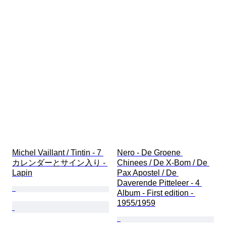
Michel Vaillant / Tintin - 7 
Nero - De Groene 
カレンダーとサイン入り - 
Chinees / De X‑Bom / De 
Lapin
Pax Apostel / De 
Daverende Pitteleer - 4 
Album - First edition - 
1955/1959