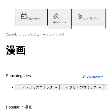
This week
ハイライト
Auctions
Catawiki
マンガ＆アニメーション
漫画
漫画
Subcategories
Show more
アメリカのコミック
イタリアのコミック
Popular in 漫画