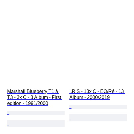
Marshall Blueberry T1 à 
I.R.S - 13x C - EO/Ré - 13 
T3 - 3x C - 3 Album - First 
Album - 2000/2019
edition - 1991/2000