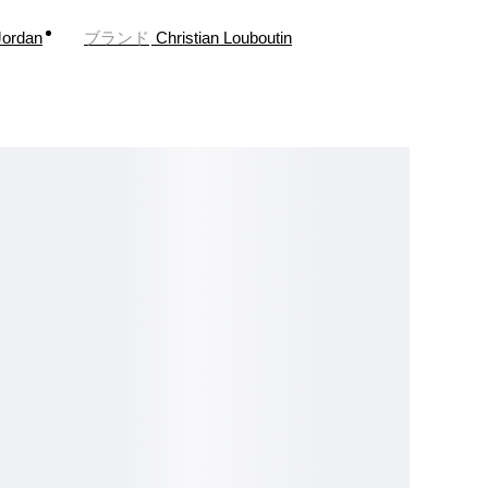
Jordan
ブランド
Christian Louboutin