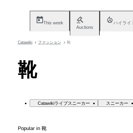
This week
ハイライ
Auctions
Catawiki
ファッション
靴
靴
Catawikiライブスニーカー
スニーカー
Popular in 靴