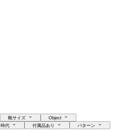
靴サイズ
Object
時代
付属品あり
パターン