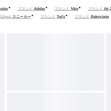
today
ブランド
Adidas
ブランド
Nike
ブランド
Air 
Object
スニーカー
ブランド
Tod's
ブランド
Balenciaga