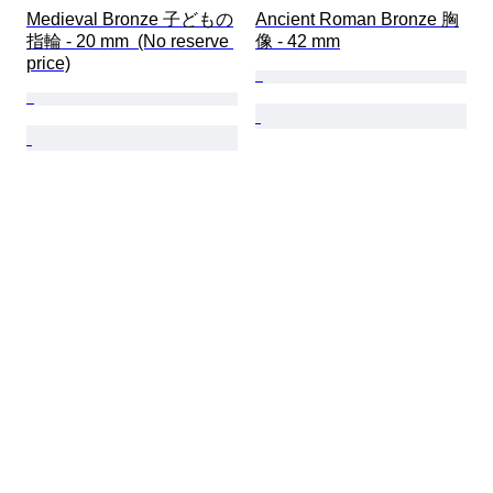
Medieval Bronze 子どもの
Ancient Roman Bronze 胸
指輪 - 20 mm  (No reserve 
像 - 42 mm
price)