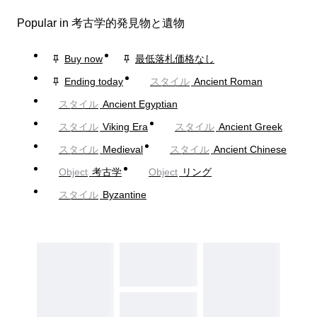
Popular in 考古学的発見物と遺物
Buy now
最低落札価格なし
Ending today
スタイル
Ancient Roman
スタイル
Ancient Egyptian
スタイル
Viking Era
スタイル
Ancient Greek
スタイル
Medieval
スタイル
Ancient Chinese
Object
考古学
Object
リング
スタイル
Byzantine