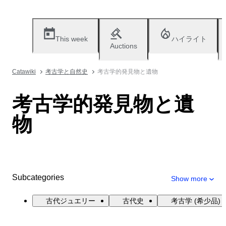
This week
ハイライト
Auctions
Catawiki
考古学と自然史
考古学的発見物と遺物
考古学的発見物と遺
物
Subcategories
Show more
古代ジュエリー
古代史
考古学 (希少品)