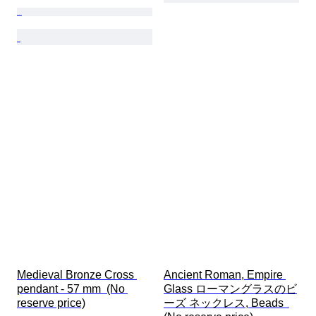
Medieval Bronze Cross 
Ancient Roman, Empire 
pendant - 57 mm  (No 
Glass ローマングラスのビ
reserve price)
ーズ ネックレス, Beads  