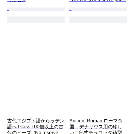
古代エジプト語からラテン
Ancient Roman ローマ帝
語へ Glass 100個以上の古
国 – デナリウス用の珍し
代のビーズ  (No reserve 
い二部式テラコッタ鋳型