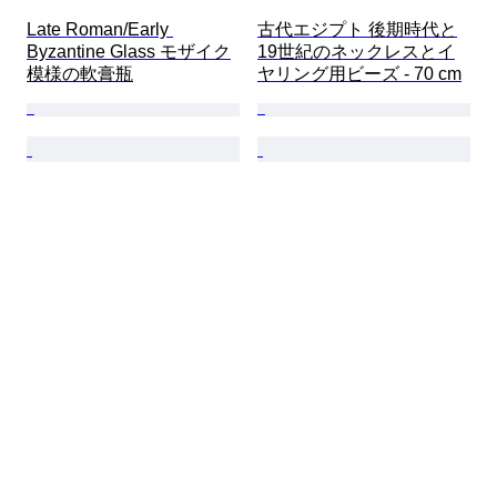
Late Roman/Early 
古代エジプト 後期時代と
Byzantine Glass モザイク
19世紀のネックレスとイ
模様の軟膏瓶
ヤリング用ビーズ - 70 cm