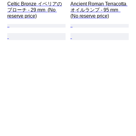
Celtic Bronze イベリアの
Ancient Roman Terracotta 
ブローチ - 29 mm  (No 
オイルランプ - 95 mm  
reserve price)
(No reserve price)