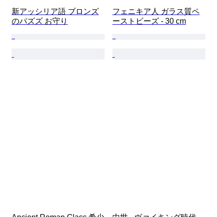
新アッシリア語 ブロンズ
フェニキア人 ガラス質ペ
のパズズ お守り
ーストビーズ - 30 cm