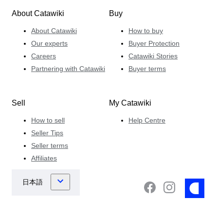
About Catawiki
Buy
About Catawiki
How to buy
Our experts
Buyer Protection
Careers
Catawiki Stories
Partnering with Catawiki
Buyer terms
Sell
My Catawiki
How to sell
Help Centre
Seller Tips
Seller terms
Affiliates