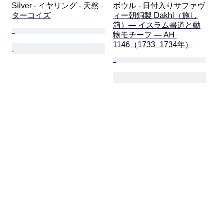
Silver - イヤリング - 天然
ボウル - 日付入りサファヴ
ターコイズ
ィー朝銅製 Dakhl（施し
箱）— イスラム書道と動
物モチーフ — AH 
1146（1733–1734年）