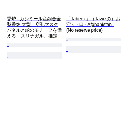
香炉 - カシミール産銅合金
「Tabeez」（Tawizの）お
製香炉 大型、穿孔マスク
守り - 口 - Afghanistan  
パネルと蛇のモチーフを備
(No reserve price)
える – スリナガル、推定