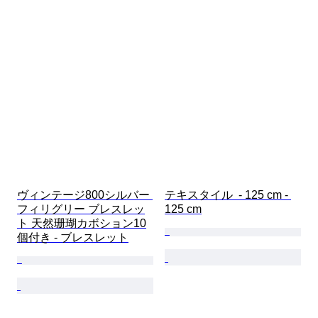
ヴィンテージ800シルバー 
テキスタイル  - 125 cm - 
フィリグリー ブレスレッ
125 cm
ト 天然珊瑚カボション10
個付き - ブレスレット