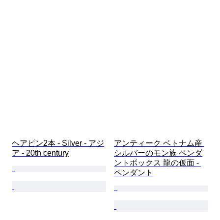
ヘアピン2本 - Silver - アジ
アンティーク ベトナム産 
ア - 20th century
シルバーのモン族 ペンダ
ントボックス 龍の仮面 - 
ペンダント