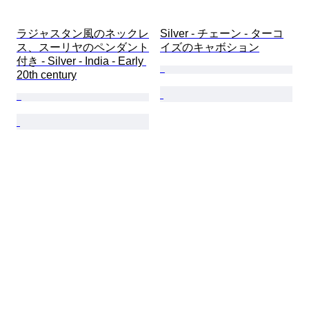
ラジャスタン風のネックレ
Silver - チェーン - ターコ
ス、スーリヤのペンダント
イズのキャボション
付き - Silver - India - Early 
20th century