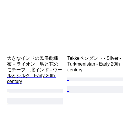
大きなインドの民俗刺繍
Tekkeペンダント - Silver - 
布 – ライオン、鳥と花の
Turkmenistan - Early 20th 
モチーフ – 北インド - ウー
century
ルとシルク - Early 20th 
century