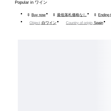
Popular in ワイン
Buy now
最低落札価格なし
Ending 
Object
白ワイン
Country of origin
Spain