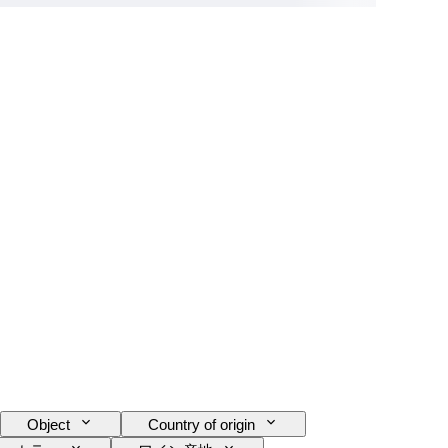
Object
Country of origin