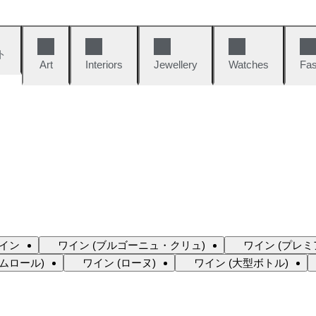
ト
Art
Interiors
Jewellery
Watches
Fas
イン
ワイン (ブルゴーニュ・クリュ)
ワイン (プレミ
ムロール)
ワイン (ローヌ)
ワイン (大型ボトル)