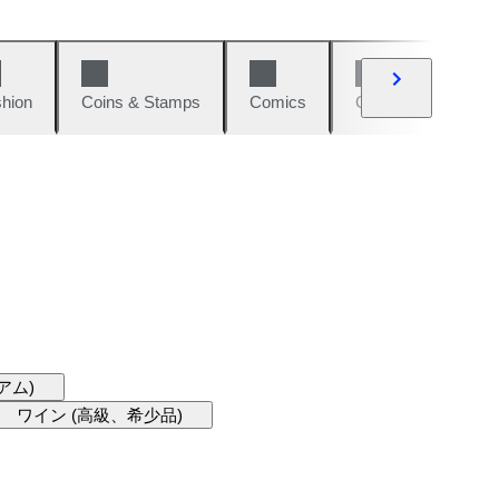
hion
Coins & Stamps
Comics
Cars & Bikes
アム)
ワイン (高級、希少品)