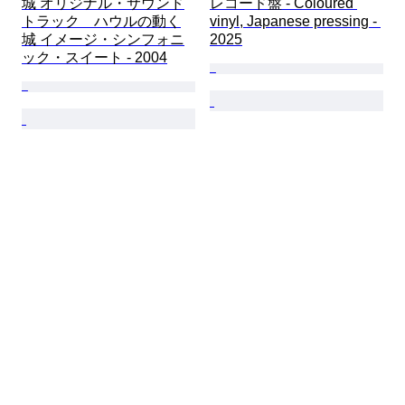
城 オリジナル・サウンド
レコード盤 - Coloured 
トラック　ハウルの動く
vinyl, Japanese pressing - 
城 イメージ・シンフォニ
2025
ック・スイート - 2004