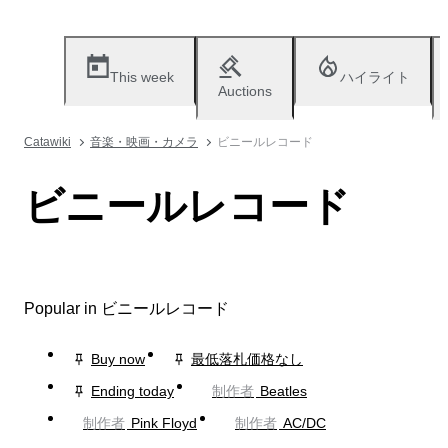
This week
ハイライト
Auctions
Catawiki
音楽・映画・カメラ
ビニールレコード
ビニールレコード
Popular in ビニールレコード
Buy now
最低落札価格なし
Ending today
制作者
Beatles
制作者
Pink Floyd
制作者
AC/DC