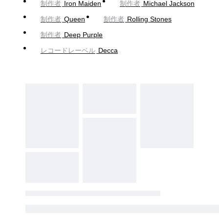
制作者
Iron Maiden
制作者
Michael Jackson
制作者
Queen
制作者
Rolling Stones
制作者
Deep Purple
レコードレーベル
Decca