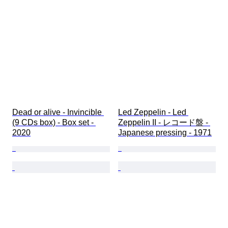
Dead or alive - Invincible 
Led Zeppelin - Led 
(9 CDs box) - Box set - 
Zeppelin II - レコード盤 - 
2020
Japanese pressing - 1971