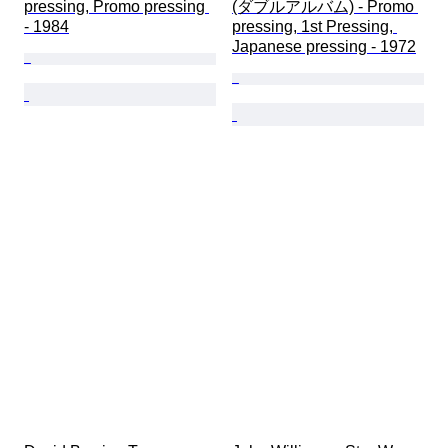
pressing, Promo pressing 
(ダブルアルバム) - Promo 
- 1984
pressing, 1st Pressing, 
Japanese pressing - 1972