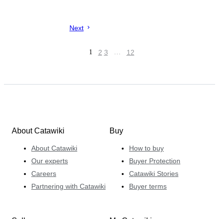
Next
1
2
3
…
12
About Catawiki
Buy
About Catawiki
How to buy
Our experts
Buyer Protection
Careers
Catawiki Stories
Partnering with Catawiki
Buyer terms