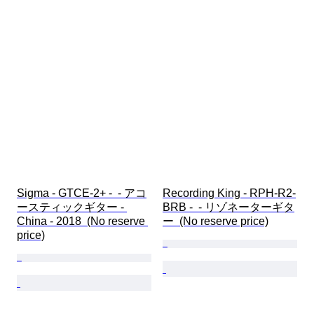
Sigma - GTCE-2+ -  - アコ
Recording King - RPH-R2-
ースティックギター - 
BRB -  - リゾネーターギタ
China - 2018  (No reserve 
ー  (No reserve price)
price)