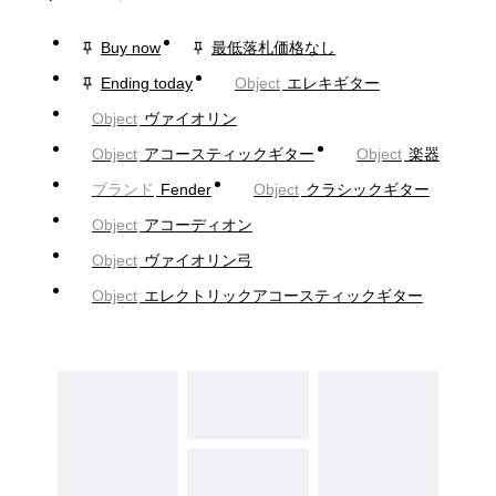
Buy now
最低落札価格なし
Ending today
Object
エレキギター
Object
ヴァイオリン
Object
アコースティックギター
Object
楽器
ブランド
Fender
Object
クラシックギター
Object
アコーディオン
Object
ヴァイオリン弓
Object
エレクトリックアコースティックギター