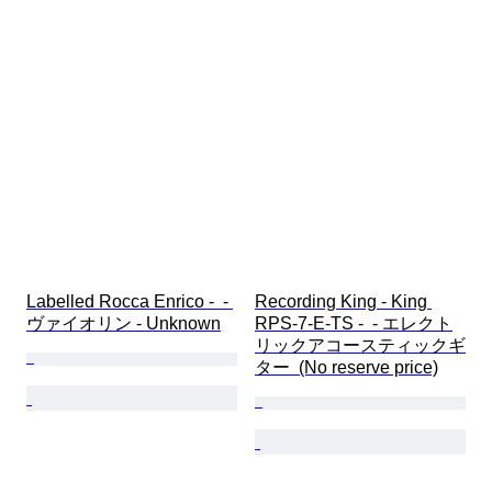
Labelled Rocca Enrico -  - 
Recording King - King 
ヴァイオリン - Unknown
RPS-7-E-TS -  - エレクト
リックアコースティックギ
ター  (No reserve price)