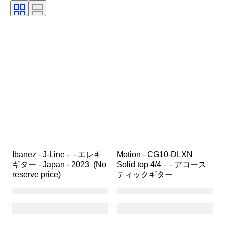
Ibanez - J-Line -  - エレキ
Motion - CG10-DLXN 
ギター - Japan - 2023  (No 
Solid top 4/4 -  - アコース
reserve price)
ティックギター