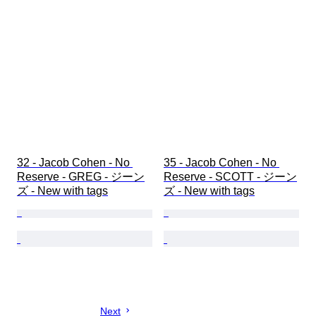
32 - Jacob Cohen - No 
35 - Jacob Cohen - No 
Reserve - GREG - ジーン
Reserve - SCOTT - ジーン
ズ - New with tags
ズ - New with tags
Next