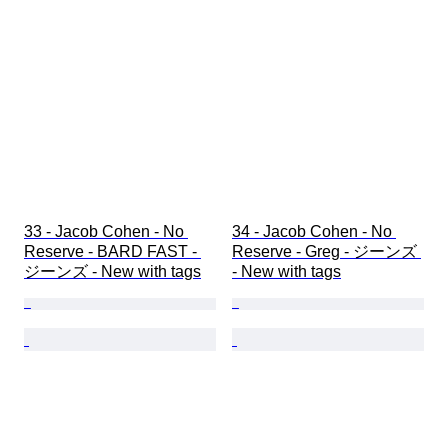
33 - Jacob Cohen - No 
34 - Jacob Cohen - No 
Reserve - BARD FAST - 
Reserve - Greg - ジーンズ 
ジーンズ - New with tags
- New with tags