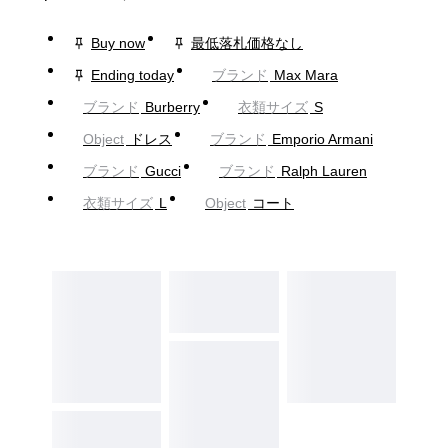
Buy now
最低落札価格なし
Ending today
ブランド
Max Mara
ブランド
Burberry
衣類サイズ
S
Object
ドレス
ブランド
Emporio Armani
ブランド
Gucci
ブランド
Ralph Lauren
衣類サイズ
L
Object
コート