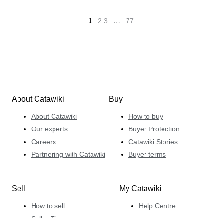
1
2
3
…
77
About Catawiki
Buy
About Catawiki
How to buy
Our experts
Buyer Protection
Careers
Catawiki Stories
Partnering with Catawiki
Buyer terms
Sell
My Catawiki
How to sell
Help Centre