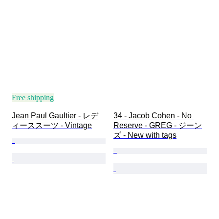
Free shipping
Jean Paul Gaultier - レデ
34 - Jacob Cohen - No 
ィーススーツ - Vintage
Reserve - GREG - ジーン
ズ - New with tags