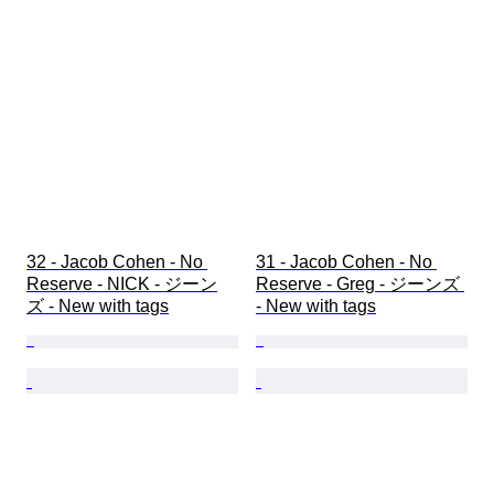
32 - Jacob Cohen - No 
31 - Jacob Cohen - No 
Reserve - NICK - ジーン
Reserve - Greg - ジーンズ 
ズ - New with tags
- New with tags