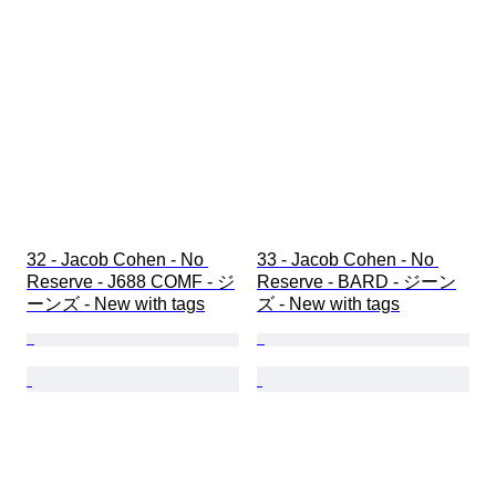
32 - Jacob Cohen - No 
33 - Jacob Cohen - No 
Reserve - J688 COMF - ジ
Reserve - BARD - ジーン
ーンズ - New with tags
ズ - New with tags