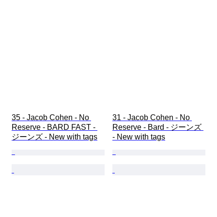
35 - Jacob Cohen - No 
31 - Jacob Cohen - No 
Reserve - BARD FAST - 
Reserve - Bard - ジーンズ 
ジーンズ - New with tags
- New with tags