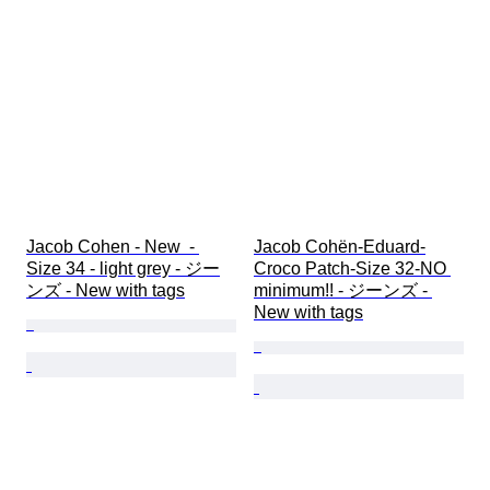
Jacob Cohen - New  - 
Jacob Cohën-Eduard-
Size 34 - light grey - ジー
Croco Patch-Size 32-NO 
ンズ - New with tags
minimum!! - ジーンズ - 
New with tags