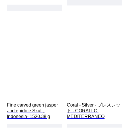
Fine carved green jasper 
Coral - Silver - ブレスレッ
and epidote Skull, 
ト - CORALLO 
Indonesia- 1520.38 g
MEDITERRANEO