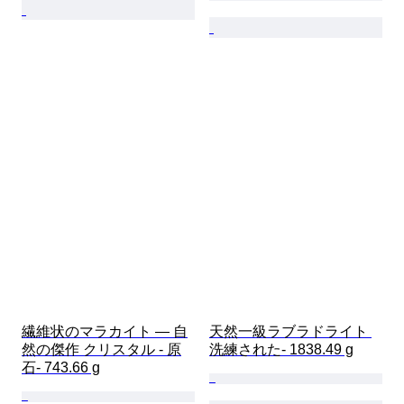
繊維状のマラカイト — 自
天然一級ラブラドライト 
然の傑作 クリスタル - 原
洗練された- 1838.49 g
石- 743.66 g