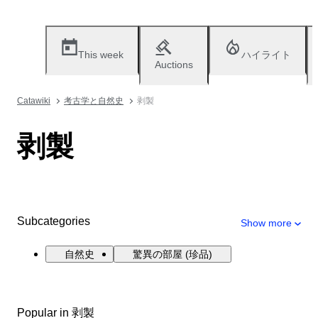
This week
ハイライト
Auctions
Catawiki
考古学と自然史
剥製
剥製
Subcategories
Show more
自然史
驚異の部屋 (珍品)
Popular in 剥製