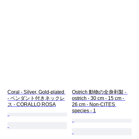
Coral - Silver, Gold-plated 
Ostrich 動物の全身剥製 - 
- ペンダント付きネックレ
ostrich - 30 cm - 15 cm - 
ス - CORALLO ROSA
26 cm - Non-CITES 
species - 1