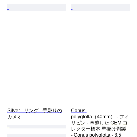
Silver - リング - 手彫りの
Conus 
カメオ
polyglotta（40mm） - フィ
リピン - 卓越した GEM コ
レクター標本 壁掛け剥製 
- Conus polyglotta - 3.5 