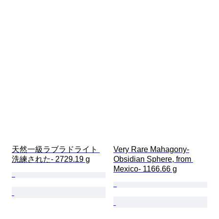
天然一級ラブラドライト 
Very Rare Mahagony-
洗練された- 2729.19 g
Obsidian Sphere, from 
Mexico- 1166.66 g