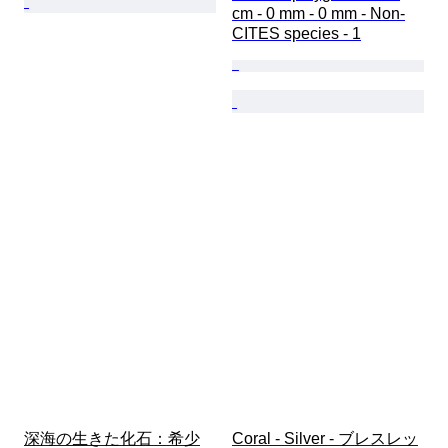
cm - 0 mm - 0 mm - Non-
CITES species - 1
深海の生きた化石：希少
Coral - Silver - ブレスレッ