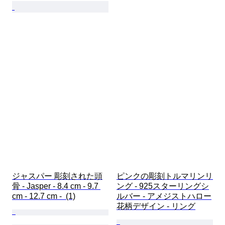
ジャスパー 彫刻された頭
ピンクの彫刻トルマリンリ
骨 - Jasper - 8.4 cm - 9.7 
ング - 925スターリングシ
cm - 12.7 cm -  (1)
ルバー - アメジストハロー
花柄デザイン - リング