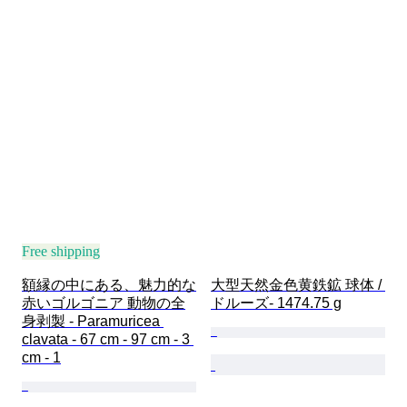
Free shipping
額縁の中にある、魅力的な
大型天然金色黄鉄鉱 球体 / 
赤いゴルゴニア 動物の全
ドルーズ- 1474.75 g
身剥製 - Paramuricea 
clavata - 67 cm - 97 cm - 3 
cm - 1