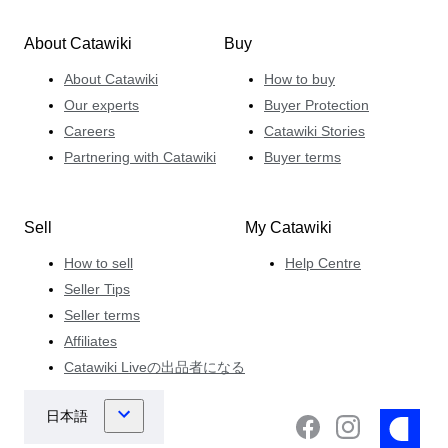
About Catawiki
Buy
About Catawiki
How to buy
Our experts
Buyer Protection
Careers
Catawiki Stories
Partnering with Catawiki
Buyer terms
Sell
My Catawiki
How to sell
Help Centre
Seller Tips
Seller terms
Affiliates
Catawiki Liveの出品者になる