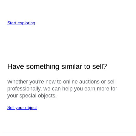
Start exploring
Have something similar to sell?
Whether you're new to online auctions or sell
professionally, we can help you earn more for
your special objects.
Sell your object