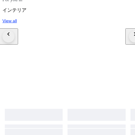
インテリア
View all