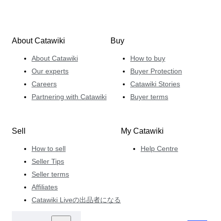
About Catawiki
Buy
About Catawiki
How to buy
Our experts
Buyer Protection
Careers
Catawiki Stories
Partnering with Catawiki
Buyer terms
Sell
My Catawiki
How to sell
Help Centre
Seller Tips
Seller terms
Affiliates
Catawiki Liveの出品者になる